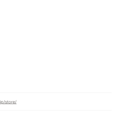
jp/store/