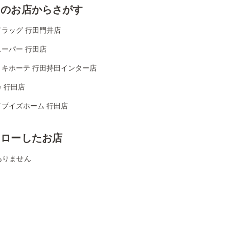
くのお店からさがす
ドラッグ 行田門井店
ーパー 行田店
・キホーテ 行田持田インター店
 行田店
イブイズホーム 行田店
ォローしたお店
ありません