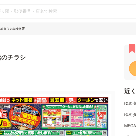
ゆめタウンみゆき店
店のチラシ
近
ゆめタ
ゆめタ
MEG