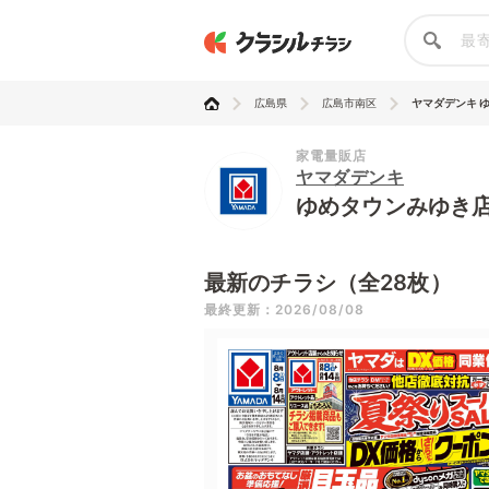
広島県
広島市南区
ヤマダデンキ 
家電量販店
ヤマダデンキ
ゆめタウンみゆき
最新のチラシ（全28枚）
最終更新：2026/08/08