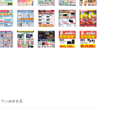
タウンみゆき店