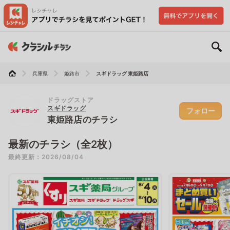
兵庫県
姫路市
スギドラッグ 東姫路店
ドラッグストア
スギドラッグ
フォロー
東姫路店のチラシ
最新のチラシ（全2枚）
最終更新：2026/08/04