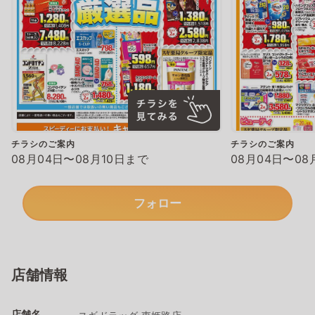
チラシのご案内
チラシのご案内
08月04日〜08月10日まで
08月04日〜08
フォロー
店舗情報
店舗名