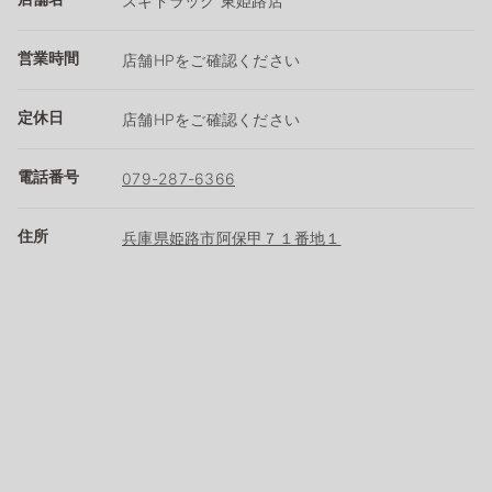
スギドラッグ 東姫路店
営業時間
店舗HPをご確認ください
定休日
店舗HPをご確認ください
電話番号
079-287-6366
住所
兵庫県姫路市阿保甲７１番地１