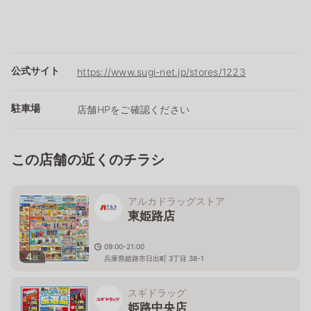
公式サイト
https://www.sugi-net.jp/stores/1223
駐車場
店舗HPをご確認ください
この店舗の近くのチラシ
アルカドラッグストア
東姫路店
09:00-21:00
4
枚
兵庫県姫路市日出町 3丁目 38-1
スギドラッグ
姫路中央店