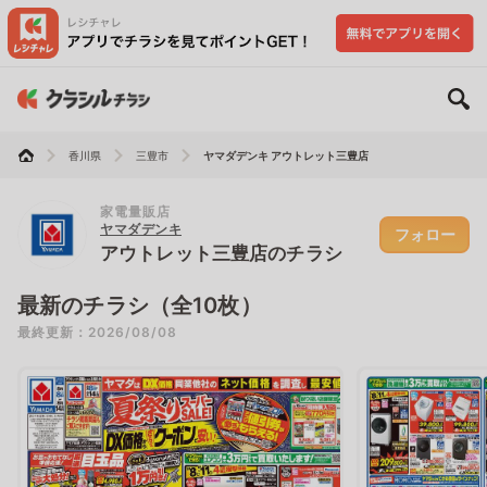
香川県
三豊市
ヤマダデンキ アウトレット三豊店
家電量販店
ヤマダデンキ
フォロー
アウトレット三豊店のチラシ
最新のチラシ（全10枚）
最終更新：2026/08/08