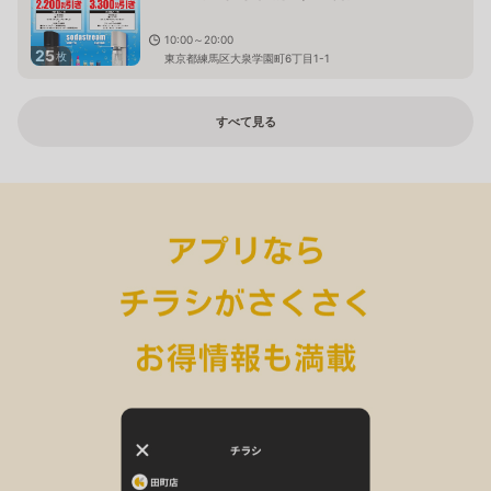
10:00～20:00
25
枚
東京都練馬区大泉学園町6丁目1-1
すべて見る