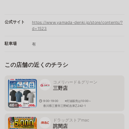
公式サイト
https://www.yamada-denki.jp/store/contents/?
d=1523
駐車場
有
この店舗の近くのチラシ
コメリハード＆グリーン
三野店
9:00-19:00 ※灯油販売は10:00～
46
枚
香川県三豊市三野町吉津乙242-1
ドラッグストアmac
詫間店