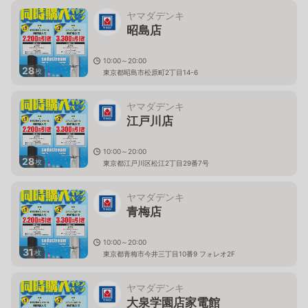
ヤマダデンキ
昭島店
10:00～20:00
28
枚
東京都昭島市松原町2丁目14-6
ヤマダデンキ
江戸川店
10:00～20:00
28
枚
東京都江戸川区松江2丁目29番7号
ヤマダデンキ
青梅店
10:00～20:00
31
枚
東京都青梅市今井三丁目10番9 フォレオ2F
ヤマダデンキ
大泉学園店家電館