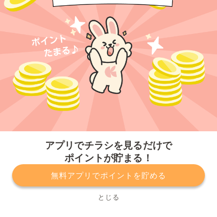
今すぐアプリをダウンロードする
アプリでチラシを見るだけで
ポイントが貯まる！
無料アプリでポイントを貯める
プライバシーポリシー
利用規約
運営会社
サービスに関してのお問い合わせ
チラシ掲載をお考えの方
とじる
Copyright© Kurashiru, Inc. All Rights Reserved.