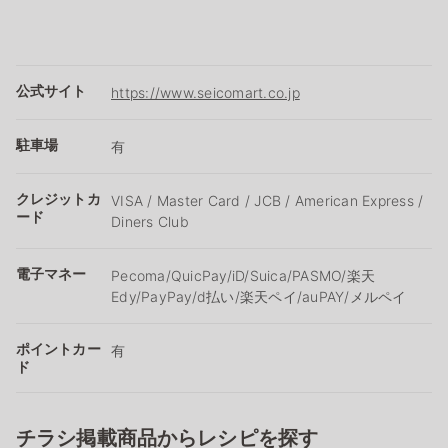
公式サイト
https://www.seicomart.co.jp
駐車場
有
クレジットカ
VISA / Master Card / JCB / American Express /
ード
Diners Club
電子マネー
Pecoma/QuicPay/iD/Suica/PASMO/楽天
Edy/PayPay/d払い/楽天ペイ/auPAY/メルペイ
ポイントカー
有
ド
チラシ掲載商品からレシピを探す