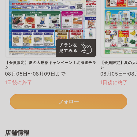
【会員限定】夏の大感謝キャンペーン！北海道チラ
【会員限定】夏の大
シ
シ
08月05日〜08月09日まで
08月05日〜08
1日後に終了
1日後に終了
フォロー
店舗情報