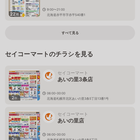
9:00〜21:00
22
枚
北海道赤平市字赤平540番1
すべて見る
セイコーマートのチラシを見る
セイコーマート
あいの里3条店
06:00-00:00
2
枚
北海道札幌市北区あいの里3条5丁目13番1号
セイコーマート
あいの里店
06:00-00:00
2
枚
北海道札幌市北区あいの里4条5丁目