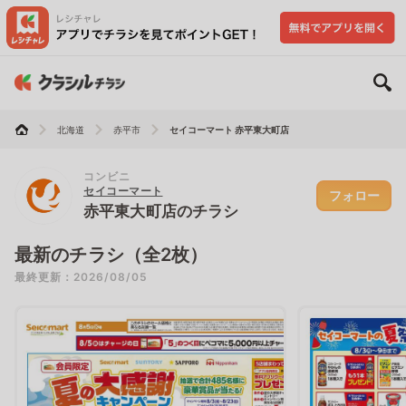
北海道
赤平市
セイコーマート 赤平東大町店
コンビニ
セイコーマート
フォロー
赤平東大町店のチラシ
最新のチラシ（全2枚）
最終更新：2026/08/05