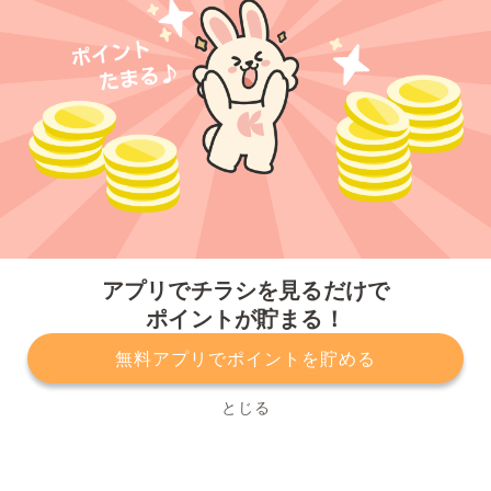
今すぐアプリをダウンロードする
アプリでチラシを見るだけで
ポイントが貯まる！
無料アプリでポイントを貯める
プライバシーポリシー
利用規約
運営会社
サービスに関してのお問い合わせ
チラシ掲載をお考えの方
とじる
Copyright© Kurashiru, Inc. All Rights Reserved.