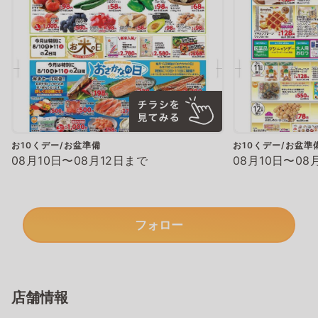
お10くデー/お盆準備
お10くデー/お盆準
08月10日〜08月12日まで
08月10日〜08
フォロー
店舗情報