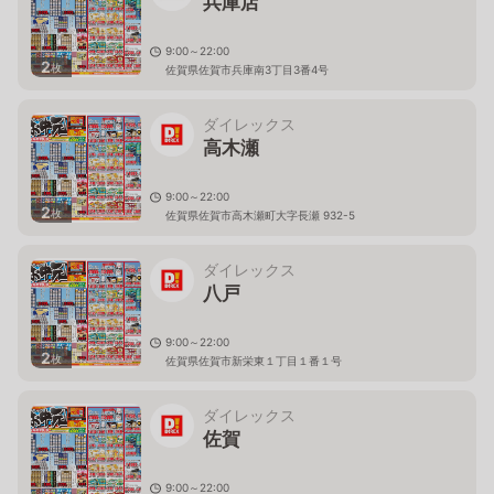
兵庫店
9:00～22:00
2
枚
佐賀県佐賀市兵庫南3丁目3番4号
ダイレックス
高木瀬
9:00～22:00
2
枚
佐賀県佐賀市高木瀬町大字長瀬 932-5
ダイレックス
八戸
9:00～22:00
2
枚
佐賀県佐賀市新栄東１丁目１番１号
ダイレックス
佐賀
9:00～22:00