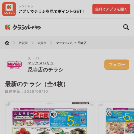
佐賀県
佐賀市
マックスバリュ 尼寺店
スーパー
マックスバリュ
フォロー
尼寺店のチラシ
最新のチラシ（全4枚）
最終更新：2026/08/10