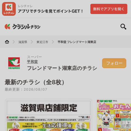
滋賀県
東近江市
平和堂 フレンドマート湖東店
スーパー
平和堂
フォロー
フレンドマート湖東店のチラシ
最新のチラシ（全8枚）
最終更新：2026/08/07