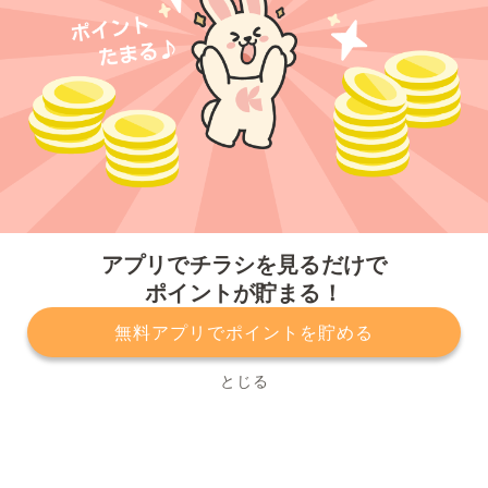
今すぐアプリをダウンロードする
アプリでチラシを見るだけで
ポイントが貯まる！
無料アプリでポイントを貯める
プライバシーポリシー
利用規約
運営会社
サービスに関してのお問い合わせ
チラシ掲載をお考えの方
とじる
Copyright© Kurashiru, Inc. All Rights Reserved.