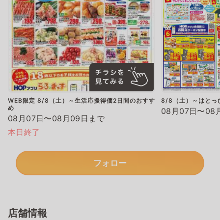
WEB限定 8/8（土）～生活応援得価2日間のおすす
8/8（土）～はと
め
08月07日〜08
08月07日〜08月09日まで
本日終了
フォロー
店舗情報