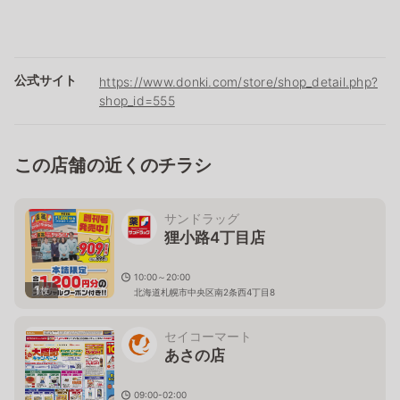
公式サイト
https://www.donki.com/store/shop_detail.php?
shop_id=555
この店舗の近くのチラシ
サンドラッグ
狸小路4丁目店
10:00～20:00
1
枚
北海道札幌市中央区南2条西4丁目8
セイコーマート
あさの店
09:00-02:00