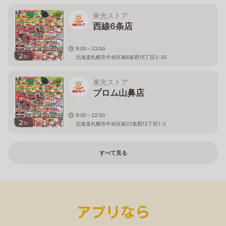
東光ストア
西線6条店
9:00～23:00
2
枚
北海道札幌市中央区南6条西15丁目2-20
東光ストア
プロム山鼻店
9:00～22:00
2
枚
北海道札幌市中央区南22条西12丁目1-2
すべて見る