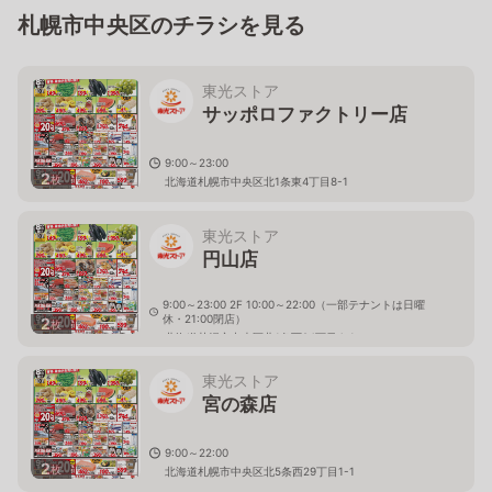
札幌市中央区のチラシを見る
東光ストア
サッポロファクトリー店
9:00～23:00
2
枚
北海道札幌市中央区北1条東4丁目8-1
東光ストア
円山店
9:00～23:00 2F 10:00～22:00（一部テナントは日曜
休・21:00閉店）
2
枚
北海道札幌市中央区北1条西24丁目4-1
東光ストア
宮の森店
9:00～22:00
2
枚
北海道札幌市中央区北5条西29丁目1-1