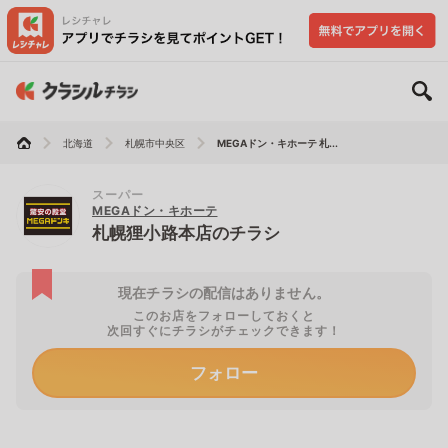
北海道
札幌市中央区
MEGAドン・キホーテ 札...
スーパー
MEGAドン・キホーテ
札幌狸小路本店のチラシ
現在チラシの配信はありません。
このお店をフォローしておくと
次回すぐにチラシがチェックできます！
フォロー