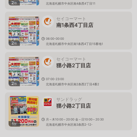
2
枚
北海道札幌市中央区南4条西4丁目11
セイコーマート
南1条西4丁目店
06:00-00:00
2
枚
北海道札幌市中央区南1条西4丁目15番地1
セイコーマート
狸小路2丁目店
07:00-23:00
2
枚
北海道札幌市中央区南2条西2丁目4番2
サンドラッグ
狸小路2丁目店
月～木10:00～20:00 金～日10:00～20:30
1
枚
北海道札幌市中央区南3条西2-12-