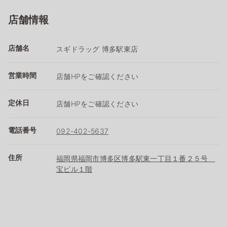
店舗情報
店舗名
スギドラッグ 博多駅東店
営業時間
店舗HPをご確認ください
定休日
店舗HPをご確認ください
電話番号
092-402-5637
住所
福岡県福岡市博多区博多駅東一丁目１番２５号
宝ビル１階