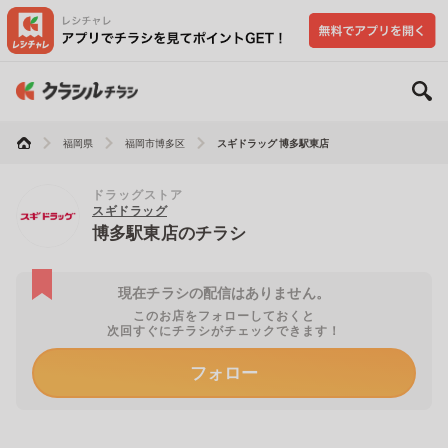
福岡県
福岡市博多区
スギドラッグ 博多駅東店
ドラッグストア
スギドラッグ
博多駅東店のチラシ
現在チラシの配信はありません。
このお店をフォローしておくと
次回すぐにチラシがチェックできます！
フォロー