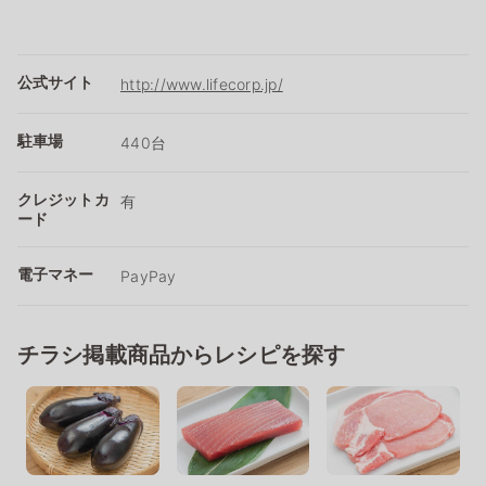
公式サイト
http://www.lifecorp.jp/
駐車場
440台
クレジットカ
有
ード
電子マネー
PayPay
チラシ掲載商品からレシピを探す