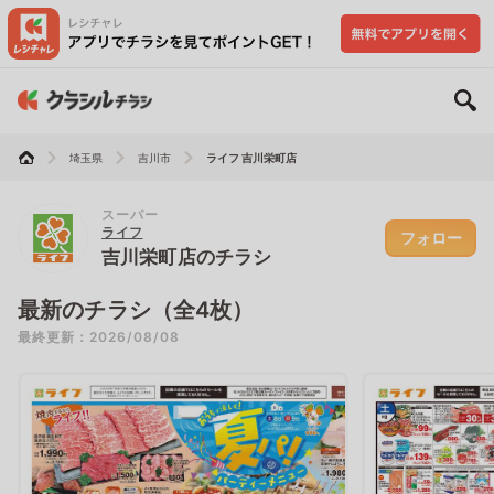
埼玉県
吉川市
ライフ 吉川栄町店
スーパー
ライフ
フォロー
吉川栄町店のチラシ
最新のチラシ（全4枚）
最終更新：2026/08/08