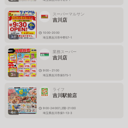
スーパーマルサン
吉川店
10:00-20:00
3
枚
埼玉県吉川市中野57-1
業務スーパー
吉川店
9:00～21:00
3
枚
埼玉県吉川市保575-1
ライフ
吉川駅前店
9:00-24:00(1,2階-21:00)
4
枚
埼玉県吉川市保1-13-3