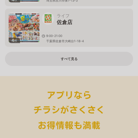
埼玉県吉川市保1-13-3
ライフ
佐倉店
9:00-21:00
4
枚
千葉県佐倉市大崎台1-18-4
すべて見る