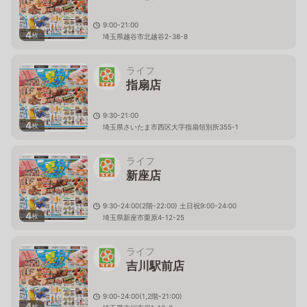
9:00-21:00
4
枚
埼玉県越谷市北越谷2-38-8
ライフ
指扇店
9:30-21:00
4
枚
埼玉県さいたま市西区大字指扇領別所355-1
ライフ
新座店
9:30-24:00(2階-22:00) 土日祝9:00-24:00
4
枚
埼玉県新座市栗原4-12-25
ライフ
吉川駅前店
9:00-24:00(1,2階-21:00)
4
枚