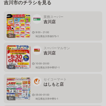
吉川市のチラシを見る
業務スーパー
吉川店
9:00～21:00
3
枚
埼玉県吉川市保575-1
スーパーマルサン
吉川店
10:00-20:00
3
枚
埼玉県吉川市中野57-1
セイコーマート
はしもと店
05:00-01:00
2
枚
埼玉県吉川市中野5-1