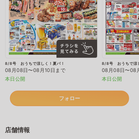
8/8号 おうちで涼しく！夏パ！
8/8号 おうちで
08月08日〜08月10日まで
08月08日〜08
本日公開
本日公開
フォロー
店舗情報