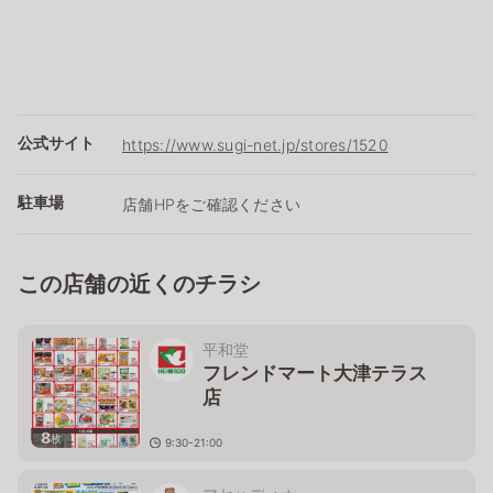
公式サイト
https://www.sugi-net.jp/stores/1520
駐車場
店舗HPをご確認ください
この店舗の近くのチラシ
平和堂
フレンドマート大津テラス
店
8
枚
9:30-21:00
滋賀県大津市打出浜14-30