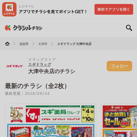
滋賀県
大津市
スギドラッグ 大津中央店
ドラッグストア
スギドラッグ
フォロー
大津中央店のチラシ
最新のチラシ（全2枚）
最終更新：2026/08/04