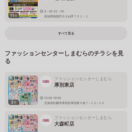
9：00-22：00
11
枚
高知県南国市大そね甲７５１－１
すべて見る
ファッションセンターしまむらのチラシを見
る
ファッションセンターしまむら
厚別東店
10:00-19:00
2
枚
北海道札幌市厚別区厚別東５条７−１２−１０
ファッションセンターしまむら
大森町店