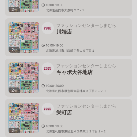
10:00-19:00
2
枚
北海道函館市大森町２７−１
ファッションセンターしまむら
川端店
10:00-19:00
2
枚
北海道旭川市川端町７条１０丁目１
ファッションセンターしまむら
キャポ大谷地店
10:00-20:00
2
枚
北海道札幌市厚別区大谷地東３丁目３−２０
ファッションセンターしまむら
栄町店
10:00-19:00
2
枚
北海道札幌市東区北４２条東１３丁目１−２