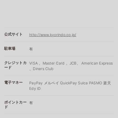
公式サイト
http://www.kyorindo.co.jp/
駐車場
有
クレジットカ
VISA 、Master Card 、JCB、 American Express
ード
、Diners Club
電子マネー
PayPay メルペイ QuickPay Suica PASMO 楽天
Edy iD
ポイントカー
有
ド