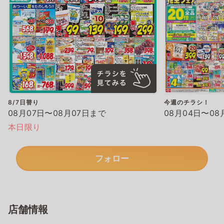
8/7日替り
今週のチラシ！
08月07日〜08月07日まで
08月04日〜08
本日限り
フォロー
店舗情報