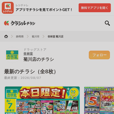
静岡県
菊川市
杏林堂 菊川店
ドラッグストア
杏林堂
フォロー
菊川店のチラシ
最新のチラシ（全8枚）
最終更新：2026/08/07