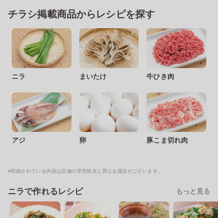
チラシ掲載商品からレシピを探す
ニラ
まいたけ
牛ひき肉
アジ
卵
豚こま切れ肉
※明細されている内容は店舗の実売状況と異なる場合がございます。
ニラで作れるレシピ
もっと見る