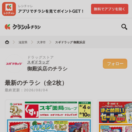
滋賀県
大津市
スギドラッグ 御殿浜店
ドラッグストア
スギドラッグ
フォロー
御殿浜店のチラシ
最新のチラシ（全2枚）
最終更新：2026/08/04