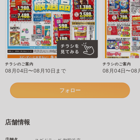
チラシのご案内
チラシのご案内
08月04日〜08月10日まで
08月04日〜08
フォロー
店舗情報
店舗名