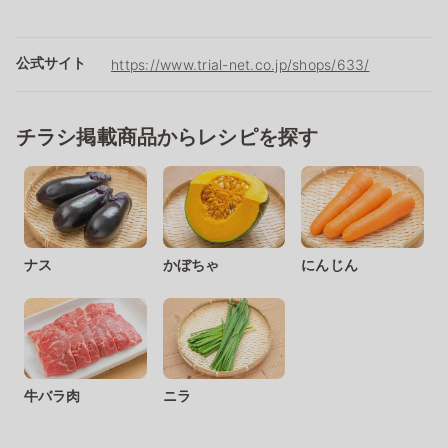
公式サイト
https://www.trial-net.co.jp/shops/633/
チラシ掲載商品からレシピを探す
ナス
かぼちゃ
にんじん
牛バラ肉
ニラ