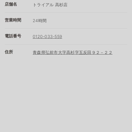
店舗名
トライアル 高杉店
営業時間
24時間
電話番号
0120-033-559
住所
青森県弘前市大字高杉字五反田９２－２２