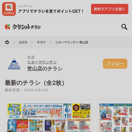
滋賀県
草津市
リカーマウンテン 笠山店
酒屋
リカーマウンテン
フォロー
笠山店のチラシ
最新のチラシ（全2枚）
最終更新：2026/08/06