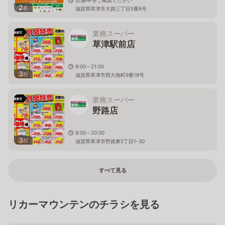
2
枚
滋賀県草津市大路三丁目5番8号
業務スーパー
草津駅前店
9:00～21:00
3
枚
滋賀県草津市西大路町9番18号
業務スーパー
野路店
9:00～20:00
3
枚
滋賀県草津市野路東5丁目1-30
すべて見る
リカーマウンテンのチラシを見る