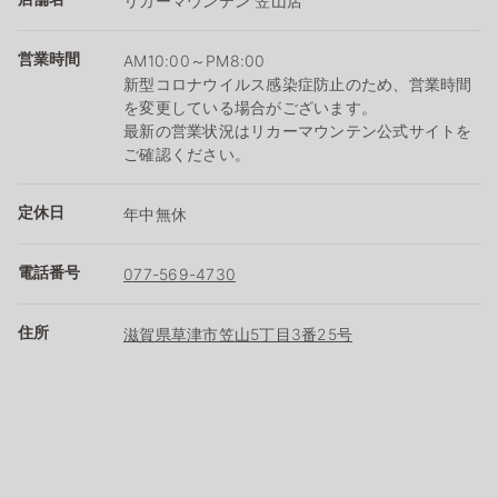
リカーマウンテン 笠山店
営業時間
AM10:00～PM8:00
新型コロナウイルス感染症防止のため、営業時間
を変更している場合がございます。
最新の営業状況はリカーマウンテン公式サイトを
ご確認ください。
定休日
年中無休
電話番号
077-569-4730
住所
滋賀県草津市笠山5丁目3番25号