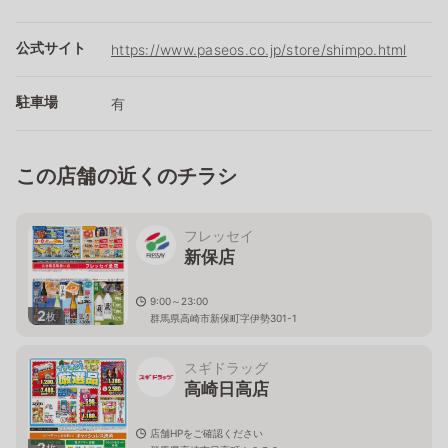
公式サイト
https://www.paseos.co.jp/store/shimpo.html
駐車場
有
この店舗の近くのチラシ
フレッセイ
新保店
9:00～23:00
2
枚
群馬県高崎市新保町字伊勢301-1
スギドラッグ
高崎日高店
店舗HPをご確認ください
2
枚