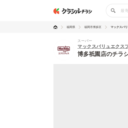
福岡県
福岡市博多区
マックスバリュ
スーパー
マックスバリュエクス
博多祇園店のチラ