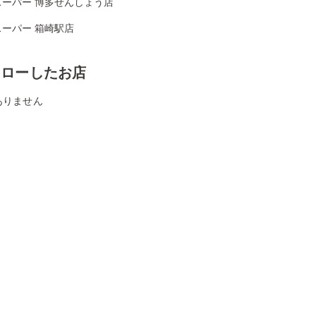
スーパー 博多せんしょう店
スーパー 箱崎駅店
ォローしたお店
ありません