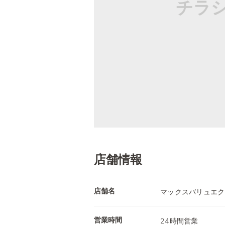
チラ
店舗情報
店舗名
マックスバリュエク
営業時間
24時間営業