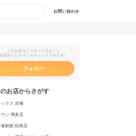
お問い合わせ
このお店をフォローしておくと
次回すぐにチラシがチェックできます！
フォロー
くのお店からさがす
ックス 吉塚
ウン 博多店
食鮮館 松島店