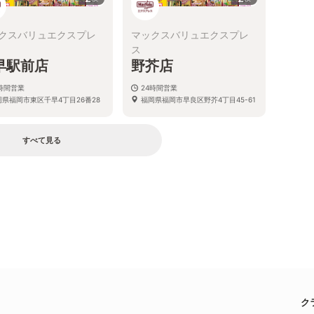
クスバリュエクスプレ
マックスバリュエクスプレ
ス
早駅前店
野芥店
4時間営業
24時間営業
岡県福岡市東区千早4丁目26番28
福岡県福岡市早良区野芥4丁目45-61
すべて見る
ク