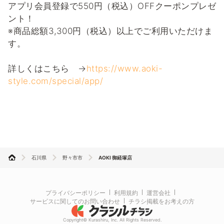
アプリ会員登録で550円（税込）OFFクーポンプレゼ
ント！
※商品総額3,300円（税込）以上でご利用いただけま
す。
詳しくはこちら →
https://www.aoki-
style.com/special/app/
石川県
野々市市
AOKI 御経塚店
プライバシーポリシー
利用規約
運営会社
サービスに関してのお問い合わせ
チラシ掲載をお考えの方
Copyright© Kurashiru, Inc. All Rights Reserved.