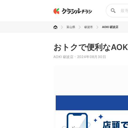
富山県
砺波市
AOKI 砺波店
おトクで便利なAOK
AOKI 砺波店・2024年08月30日