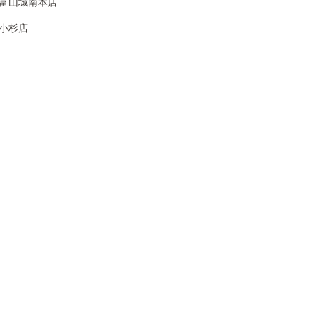
I 富山城南本店
I 小杉店