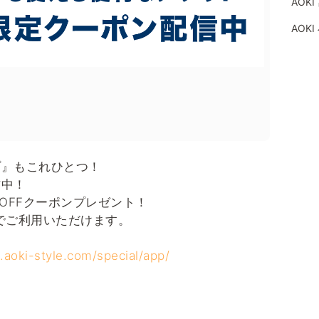
AOK
AOK
プ』もこれひとつ！
信中！
OFFクーポンプレゼント！
上でご利用いただけます。
.aoki-style.com/special/app/