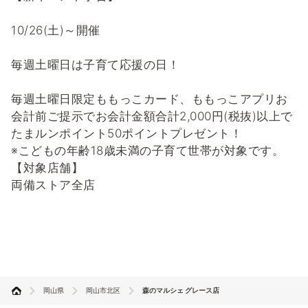
10/26(土)～開催
毎週土曜日は子育て応援の日！
毎週土曜日限定ももっこカード、ももっこアプリお
会計前ご提示でお会計金額合計2,000円(税抜)以上で
たまルンポイント50ポイントプレゼント！
※こどもの年齢18歳未満の子育て世帯が対象です。
【対象店舗】
両備ストア全店
岡山県
岡山市北区
森のマルシェ グレース店