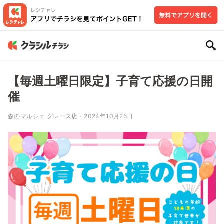
【毎週土曜日限定】子育て応援の日開
催
森のマルシェ グレース店・2024年10月25日