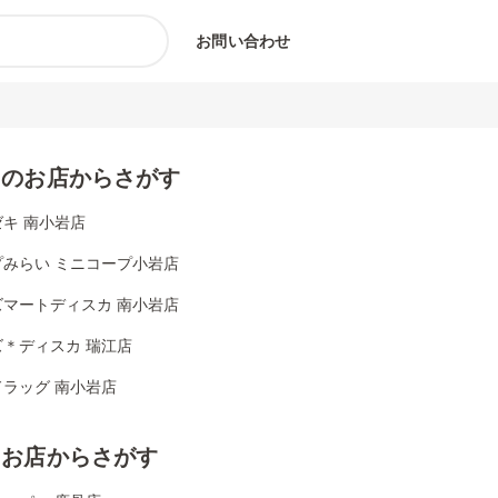
お問い合わせ
くのお店からさがす
キ 南小岩店
プみらい ミニコープ小岩店
ズマートディスカ 南小岩店
ズ＊ディスカ 瑞江店
ドラッグ 南小岩店
じお店からさがす