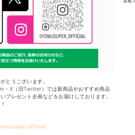
業務ス
りがとうございます。
am・X（旧Twitter）では新商品やおすすめ商品
しいプレゼント企画などをお届けしております。
す！
omusuper_official/