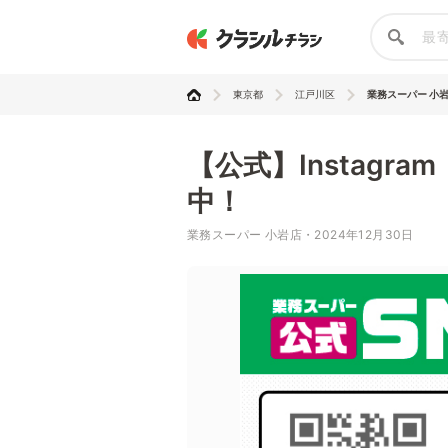
東京都
江戸川区
業務スーパー 小
【公式】Instagra
中！
業務スーパー 小岩店・2024年12月30日