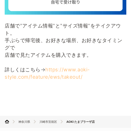
店舗で"アイテム情報"と"サイズ情報"をテイクアウ
ト。
手ぶらで帰宅後、お好きな場所、お好きなタイミン
グで
店舗で見たアイテムを購入できます。
詳しくはこちら→
https://www.aoki-
style.com/feature/ews/takeout/
神奈川県
川崎市宮前区
AOKI たまプラーザ店