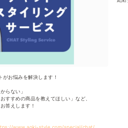
AOK
ストがお悩みを解決します！
分からない」
「おすすめの商品を教えてほしい」など、
、お答えします！
ttps://www.aoki-style.com/special/chat/