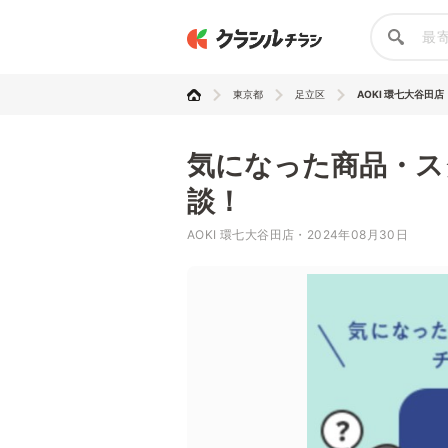
東京都
足立区
AOKI 環七大谷田店
気になった商品・ス
談！
AOKI 環七大谷田店・2024年08月30日