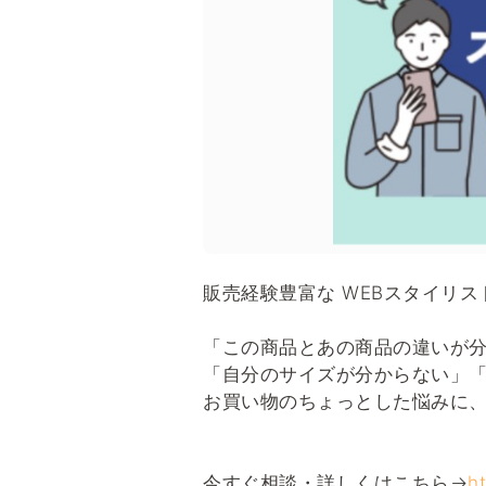
販売経験豊富な WEBスタイリ
「この商品とあの商品の違いが
「自分のサイズが分からない」
お買い物のちょっとした悩みに
今すぐ相談・詳しくはこちら→
h