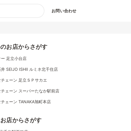
お問い合わせ
くのお店からさがす
ー 足立小台店
井 SEIJO ISHII ルミネ北千住店
食チェーン 足立ＳＰサカエ
食チェーン スーパーたなか駅前店
チェーン TANAKA旭町本店
じお店からさがす