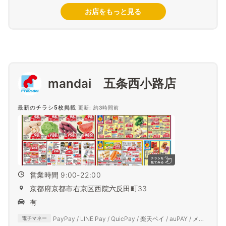
お店をもっと見る
mandai 五条西小路店
最新のチラシ5枚掲載
更新: 約3時間前
営業時間 9:00-22:00
京都府京都市右京区西院六反田町33
有
PayPay / LINE Pay / QuicPay / 楽天ペイ / auPAY / メル
電子マネー