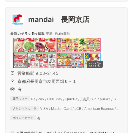
mandai 長岡京店
最新のチラシ5枚掲載
更新: 約3時間前
営業時間 9:00-21:45
京都府長岡京市友岡西畑６－１
有
PayPay / LINE Pay / QuicPay / 楽天ペイ / auPAY / メル
電子マネー
ペイ / d払い
VISA / Master Card / JCB / American Express /
クレジットカード
Diners Club
有
ポイントカード