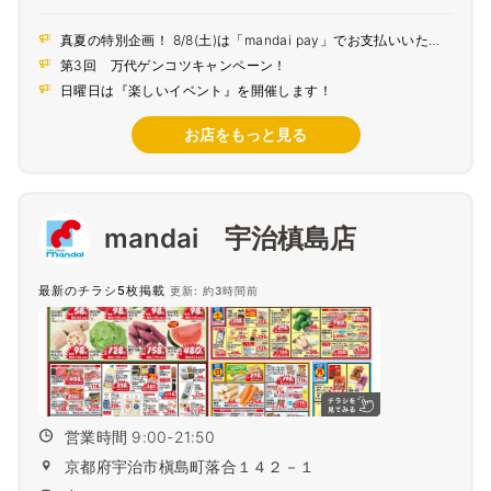
真夏の特別企画！ 8/8(土)は「mandai pay」でお支払いいただ
くとポイント5倍！
第3回 万代ゲンコツキャンペーン！
日曜日は『楽しいイベント』を開催します！
お店をもっと見る
mandai 宇治槙島店
最新のチラシ5枚掲載
更新: 約3時間前
営業時間 9:00-21:50
京都府宇治市槇島町落合１４２－１