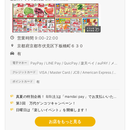
営業時間 9:00-22:00
京都府京都市伏見区下板橋町６３０
有
PayPay / LINE Pay / QuicPay / 楽天ペイ / auPAY / メル
電子マネー
ペイ / d払い
VISA / Master Card / JCB / American Express /
クレジットカード
Diners Club
有
ポイントカード
真夏の特別企画！ 8/8(土)は「mandai pay」でお支払いいただ
くとポイント5倍！
第3回 万代ゲンコツキャンペーン！
日曜日は『楽しいイベント』を開催します！
お店をもっと見る