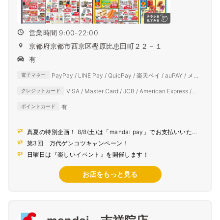
営業時間 9:00-22:00
京都府京都市西京区樫原比恵田町２２－１
有
PayPay / LINE Pay / QuicPay / 楽天ペイ / auPAY / メル
電子マネー
ペイ / d払い
VISA / Master Card / JCB / American Express /
クレジットカード
Diners Club
有
ポイントカード
真夏の特別企画！ 8/8(土)は「mandai pay」でお支払いいただ
くとポイント5倍！
第3回 万代ゲンコツキャンペーン！
日曜日は『楽しいイベント』を開催します！
お店をもっと見る