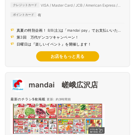
ペイ / d払い
VISA / Master Card / JCB / American Express /
クレジットカード
Diners Club
有
ポイントカード
真夏の特別企画！ 8/8(土)は「mandai pay」でお支払いいただ
くとポイント5倍！
第3回 万代ゲンコツキャンペーン！
日曜日は『楽しいイベント』を開催します！
お店をもっと見る
mandai 嵯峨広沢店
最新のチラシ5枚掲載
更新: 約3時間前