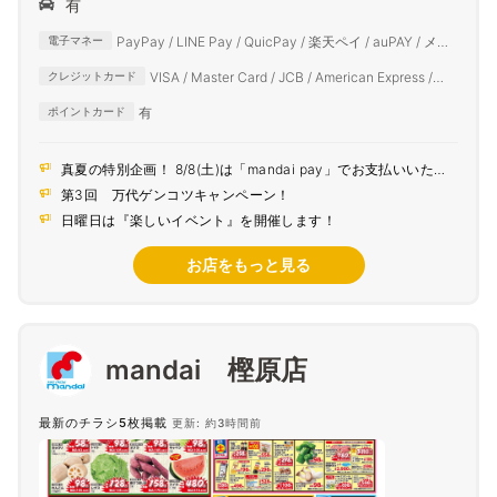
有
PayPay / LINE Pay / QuicPay / 楽天ペイ / auPAY / メル
電子マネー
ペイ / d払い
VISA / Master Card / JCB / American Express /
クレジットカード
Diners Club
有
ポイントカード
真夏の特別企画！ 8/8(土)は「mandai pay」でお支払いいただ
くとポイント5倍！
第3回 万代ゲンコツキャンペーン！
日曜日は『楽しいイベント』を開催します！
お店をもっと見る
mandai 樫原店
最新のチラシ5枚掲載
更新: 約3時間前