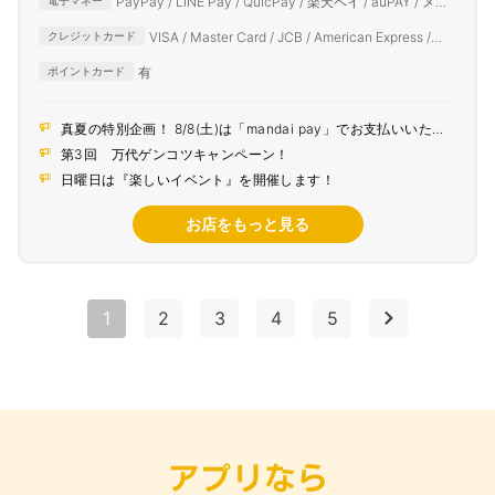
PayPay / LINE Pay / QuicPay / 楽天ペイ / auPAY / メル
電子マネー
ペイ / d払い
VISA / Master Card / JCB / American Express /
クレジットカード
Diners Club
有
ポイントカード
真夏の特別企画！ 8/8(土)は「mandai pay」でお支払いいただ
くとポイント5倍！
第3回 万代ゲンコツキャンペーン！
日曜日は『楽しいイベント』を開催します！
お店をもっと見る
1
2
3
4
5