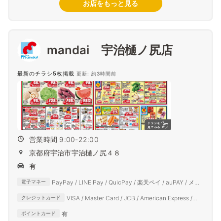
お店をもっと見る
mandai 宇治樋ノ尻店
最新のチラシ5枚掲載
更新: 約3時間前
営業時間 9:00-22:00
京都府宇治市宇治樋ノ尻４８
有
PayPay / LINE Pay / QuicPay / 楽天ペイ / auPAY / メル
電子マネー
ペイ / d払い
VISA / Master Card / JCB / American Express /
クレジットカード
Diners Club
有
ポイントカード