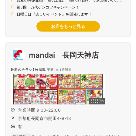
真夏の特別企画！ 8/8(土)は「mandai pay」でお支払いいただ
くとポイント5倍！
第3回 万代ゲンコツキャンペーン！
日曜日は『楽しいイベント』を開催します！
お店をもっと見る
mandai 長岡天神店
最新のチラシ5枚掲載
更新: 約3時間前
営業時間 9:00-22:00
京都府長岡京市開田4-9-18
有