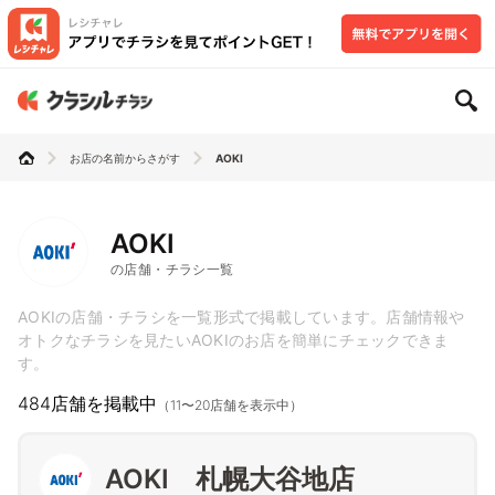
お店の名前からさがす
AOKI
AOKI
の店舗・チラシ一覧
AOKIの店舗・チラシを一覧形式で掲載しています。店舗情報や
オトクなチラシを見たいAOKIのお店を簡単にチェックできま
す。
484店舗を掲載中
（11〜20店舗を表示中）
AOKI 札幌大谷地店