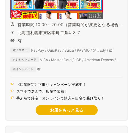
営業時間 10:00～20:00（営業時間が変更となる場合
がござ...
北海道札幌市東区本町二条4-8-7
有
PayPay / QuicPay / Suica / PASMO / 楽天Edy / iD
電子マネー
VISA / Master Card / JCB / American Express /
クレジットカード
Diners Club
有
ポイントカード
《店舗限定》下取りキャンペーン実施中！
スマホで選んで、店舗で試着！
手ぶらで帰宅！オンラインで購入～自宅で受け取り！
お店をもっと見る