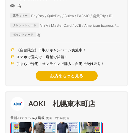
有
PayPay / QuicPay / Suica / PASMO / 楽天Edy / iD
電子マネー
VISA / Master Card / JCB / American Express /
クレジットカード
Diners Club
有
ポイントカード
《店舗限定》下取りキャンペーン実施中！
スマホで選んで、店舗で試着！
手ぶらで帰宅！オンラインで購入～自宅で受け取り！
お店をもっと見る
AOKI 札幌東本町店
最新のチラシ6枚掲載
更新: 約1時間前