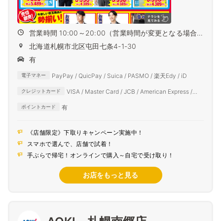
営業時間 10:00～20:00（営業時間が変更となる場合
がござ...
北海道札幌市北区屯田七条4-1-30
有
PayPay / QuicPay / Suica / PASMO / 楽天Edy / iD
電子マネー
VISA / Master Card / JCB / American Express /
クレジットカード
Diners Club
有
ポイントカード
《店舗限定》下取りキャンペーン実施中！
スマホで選んで、店舗で試着！
手ぶらで帰宅！オンラインで購入～自宅で受け取り！
お店をもっと見る