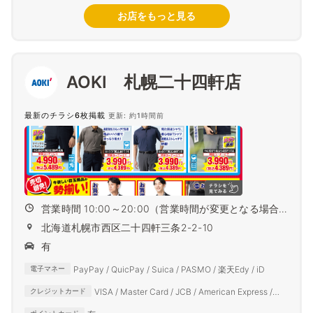
お店をもっと見る
AOKI 札幌二十四軒店
最新のチラシ6枚掲載
更新: 約1時間前
営業時間 10:00～20:00（営業時間が変更となる場合
がござ...
北海道札幌市西区二十四軒三条2-2-10
有
PayPay / QuicPay / Suica / PASMO / 楽天Edy / iD
電子マネー
VISA / Master Card / JCB / American Express /
クレジットカード
Diners Club