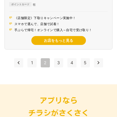
Diners Club
有
ポイントカード
《店舗限定》下取りキャンペーン実施中！
スマホで選んで、店舗で試着！
手ぶらで帰宅！オンラインで購入～自宅で受け取り！
お店をもっと見る
1
2
3
4
5