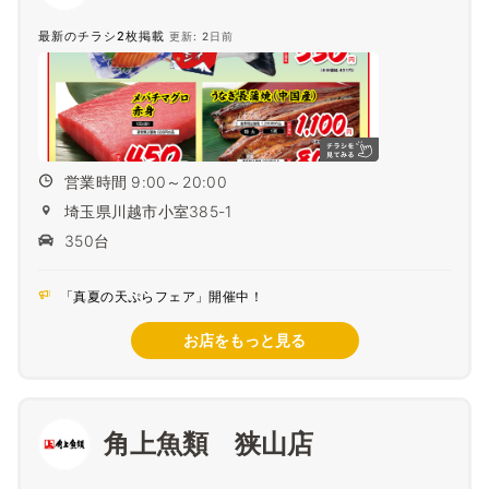
最新のチラシ2枚掲載
更新: 2日前
営業時間 9:00～20:00
埼玉県川越市小室385-1
350台
「真夏の天ぷらフェア」開催中！
お店をもっと見る
角上魚類 狭山店