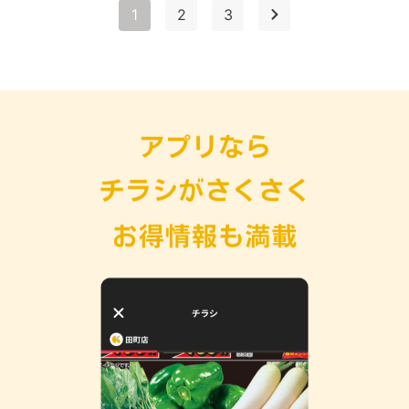
1
2
3