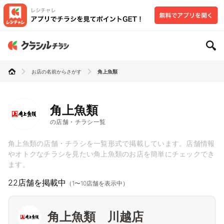
お店の名前からさがす
角上魚類
角上魚類
の店舗・チラシ一覧
角上魚類の店舗・チラシを一覧形式で掲載しています。店舗情報
やオトクなチラシを見たい角上魚類のお店を簡単にチェックでき
ます。
22店舗を掲載中
（1〜10店舗を表示中）
角上魚類 川越店