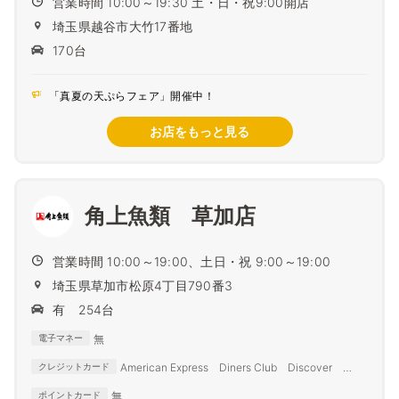
営業時間 10:00～19:30 土・日・祝9:00開店
埼玉県越谷市大竹17番地
170台
「真夏の天ぷらフェア」開催中！
お店をもっと見る
角上魚類 草加店
営業時間 10:00～19:00、土日・祝 9:00～19:00
埼玉県草加市松原4丁目790番3
有 254台
無
電子マネー
American Express Diners Club Discover
クレジットカード
JCB MasterCard VISA
無
ポイントカード