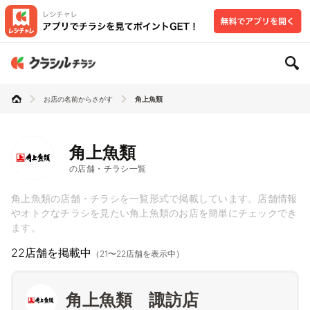
お店の名前からさがす
角上魚類
角上魚類
の店舗・チラシ一覧
角上魚類の店舗・チラシを一覧形式で掲載しています。店舗情報
やオトクなチラシを見たい角上魚類のお店を簡単にチェックでき
ます。
22店舗を掲載中
（21〜22店舗を表示中）
角上魚類 諏訪店