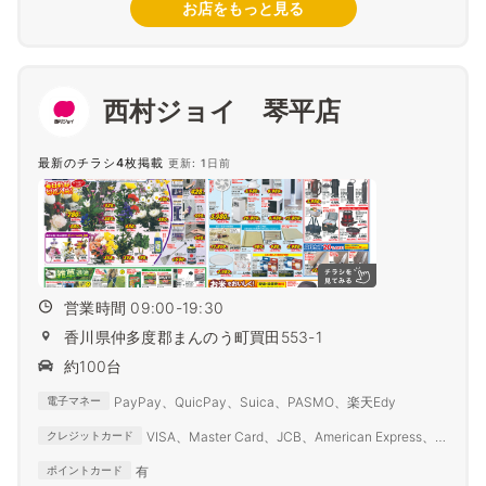
お店をもっと見る
西村ジョイ 琴平店
最新のチラシ4枚掲載
更新: 1日前
営業時間 09:00-19:30
香川県仲多度郡まんのう町買田553-1
約100台
PayPay、QuicPay、Suica、PASMO、楽天Edy
電子マネー
VISA、Master Card、JCB、American Express、
クレジットカード
Diners Club
有
ポイントカード