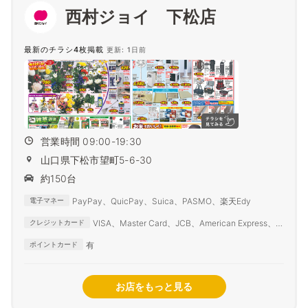
西村ジョイ 下松店
最新のチラシ4枚掲載
更新: 1日前
営業時間 09:00-19:30
山口県下松市望町5-6-30
約150台
PayPay、QuicPay、Suica、PASMO、楽天Edy
電子マネー
VISA、Master Card、JCB、American Express、
クレジットカード
Diners Club
有
ポイントカード
お店をもっと見る