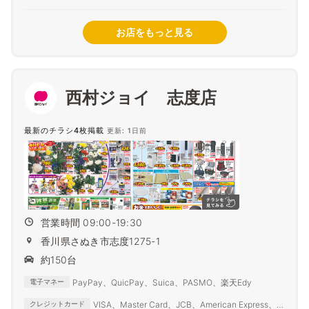
お店をもっと見る
西村ジョイ 志度店
最新のチラシ4枚掲載
更新: 1日前
営業時間 09:00-19:30
香川県さぬき市志度1275-1
約150台
PayPay、QuicPay、Suica、PASMO、楽天Edy
電子マネー
VISA、Master Card、JCB、American Express、
クレジットカード