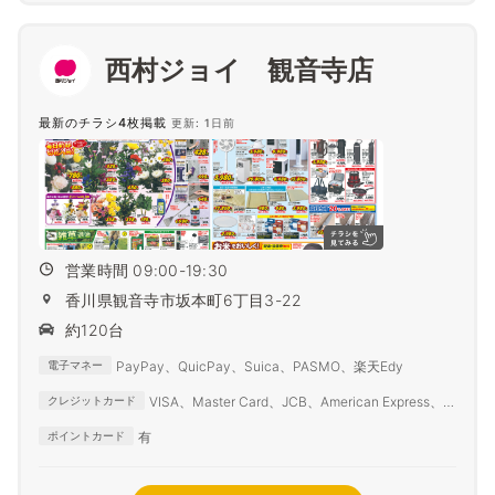
西村ジョイ 観音寺店
最新のチラシ4枚掲載
更新: 1日前
営業時間 09:00-19:30
香川県観音寺市坂本町6丁目3-22
約120台
PayPay、QuicPay、Suica、PASMO、楽天Edy
電子マネー
VISA、Master Card、JCB、American Express、
クレジットカード
Diners Club
有
ポイントカード