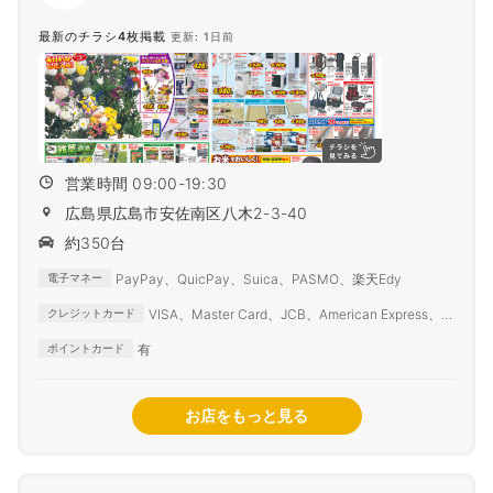
最新のチラシ4枚掲載
更新: 1日前
営業時間 09:00-19:30
広島県広島市安佐南区八木2-3-40
約350台
PayPay、QuicPay、Suica、PASMO、楽天Edy
電子マネー
VISA、Master Card、JCB、American Express、
クレジットカード
Diners Club
有
ポイントカード
お店をもっと見る