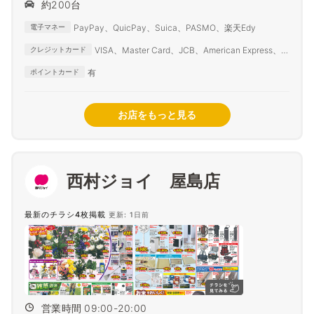
約200台
PayPay、QuicPay、Suica、PASMO、楽天Edy
電子マネー
VISA、Master Card、JCB、American Express、
クレジットカード
Diners Club
有
ポイントカード
お店をもっと見る
西村ジョイ 屋島店
最新のチラシ4枚掲載
更新: 1日前
営業時間 09:00-20:00