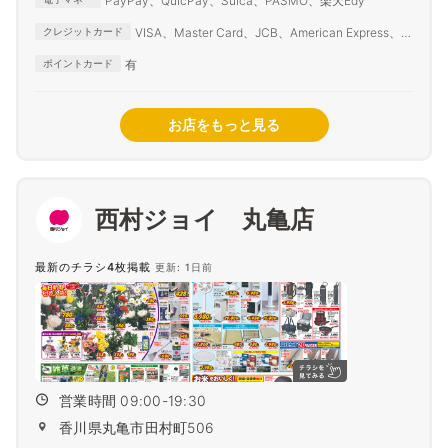
PayPay、QuicPay、Suica、PASMO、楽天Edy
VISA、Master Card、JCB、American Express、
クレジットカード
Diners Club
有
ポイントカード
お店をもっと見る
西村ジョイ 丸亀店
最新のチラシ4枚掲載
更新: 1日前
営業時間 09:00-19:30
香川県丸亀市田村町506