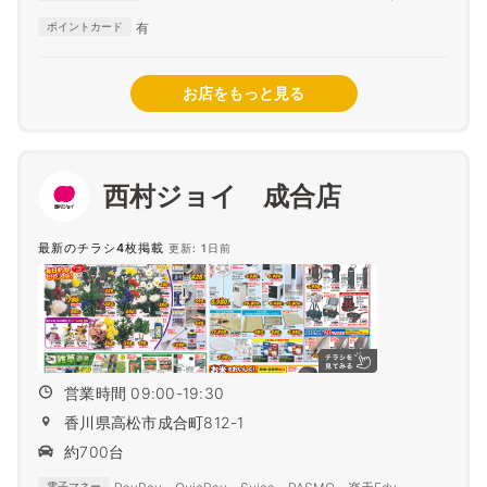
Diners Club
有
ポイントカード
お店をもっと見る
西村ジョイ 成合店
最新のチラシ4枚掲載
更新: 1日前
営業時間 09:00-19:30
香川県高松市成合町812-1
約700台
電子マネー