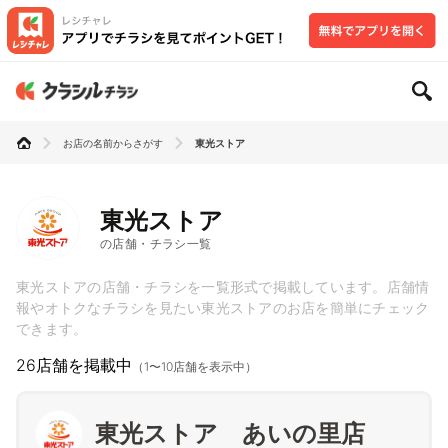
お店の名前からさがす
東光ストア
東光ストア
の店舗・チラシ一覧
東光ストアの店舗・チラシを一覧形式で掲載しています。店舗情
報やオトクなチラシを見たい東光ストアのお店を簡単にチェック
できます。
26店舗を掲載中
（1〜10店舗を表示中）
東光ストア あいの里店