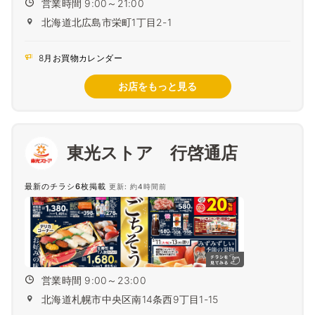
営業時間 9:00～21:00
北海道北広島市栄町1丁目2-1
8月お買物カレンダー
お店をもっと見る
東光ストア 行啓通店
最新のチラシ6枚掲載
更新: 約4時間前
営業時間 9:00～23:00
北海道札幌市中央区南14条西9丁目1-15