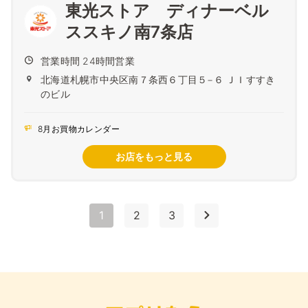
東光ストア ディナーベル
ススキノ南7条店
営業時間 24時間営業
北海道札幌市中央区南７条西６丁目５−６ ＪＩすすき
のビル
8月お買物カレンダー
お店をもっと見る
1
2
3