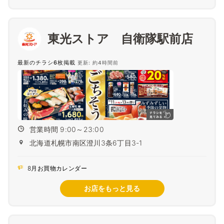
東光ストア 自衛隊駅前店
最新のチラシ6枚掲載
更新: 約4時間前
営業時間 9:00～23:00
北海道札幌市南区澄川3条6丁目3-1
8月お買物カレンダー
お店をもっと見る