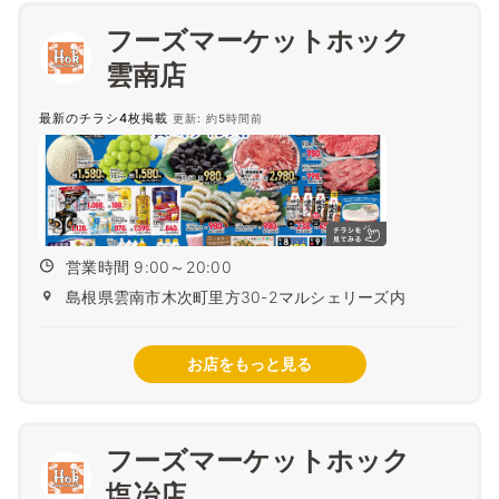
フーズマーケットホック
雲南店
最新のチラシ4枚掲載
更新: 約5時間前
営業時間 9:00～20:00
島根県雲南市木次町里方30-2マルシェリーズ内
お店をもっと見る
フーズマーケットホック
塩冶店