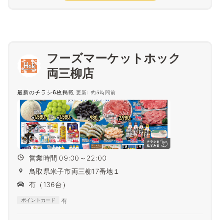
フーズマーケットホック
両三柳店
最新のチラシ6枚掲載
更新: 約5時間前
営業時間 09:00～22:00
鳥取県米子市両三柳17番地１
有（136台）
有
ポイントカード