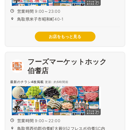
営業時間 9:00～23:00
鳥取県米子市昭和町40-1
お店をもっと見る
フーズマーケットホック
伯耆店
最新のチラシ4枚掲載
更新: 約5時間前
営業時間 9:00～22:00
鳥取県西伯郡伯耆町大殿952フレスポ伯耆SC内