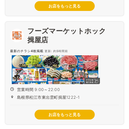
お店をもっと見る
フーズマーケットホック
揖屋店
最新のチラシ4枚掲載
更新: 約5時間前
営業時間 9:00～22:00
島根県松江市東出雲町揖屋1222-1
お店をもっと見る