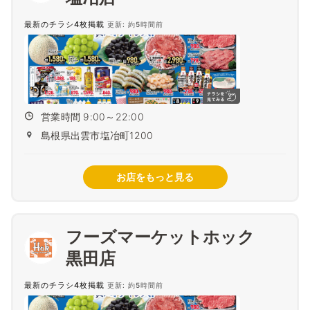
最新のチラシ4枚掲載
更新: 約5時間前
営業時間 9:00～22:00
島根県出雲市塩冶町1200
お店をもっと見る
フーズマーケットホック
黒田店
最新のチラシ4枚掲載
更新: 約5時間前