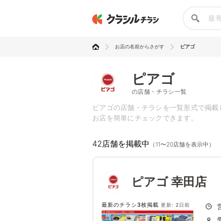
お店の名前からさがす
ピアゴ
ピアゴ
の店舗・チラシ一覧
ピアゴの店舗・チラシを一覧形式で掲載
お店を簡単にチェックできます。
42店舗を掲載中
（11〜20店舗を表示中）
ピアゴ 幸田店
最新のチラシ3枚掲載
更新: 2日前