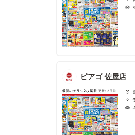
ピアゴ 佐屋店
最新のチラシ2枚掲載
更新: 2日前