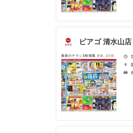
ピアゴ 清水山店
最新のチラシ3枚掲載
更新: 2日前