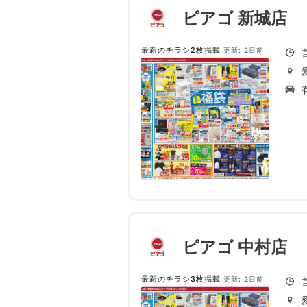
ピアゴ 新城店
最新のチラシ2枚掲載
更新: 2日前
ピアゴ 中村店
最新のチラシ3枚掲載
更新: 2日前