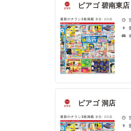
ピアゴ 碧南東店
最新のチラシ2枚掲載
更新: 2日前
ピアゴ 洞店
最新のチラシ3枚掲載
更新: 2日前