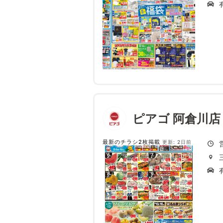
ピアゴ 阿倉川店
最新のチラシ2枚掲載
更新: 2日前