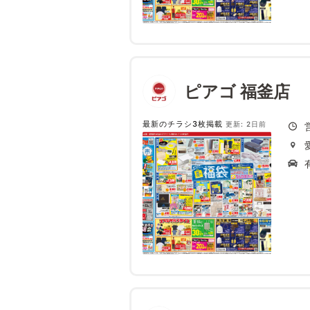
ピアゴ 福釜店
最新のチラシ3枚掲載
更新: 2日前