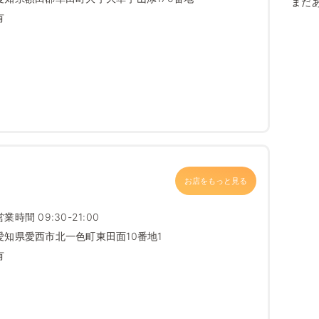
まだ
有
お店をもっと見る
営業時間 09:30-21:00
愛知県愛西市北一色町東田面10番地1
有