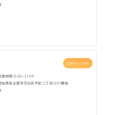
有
お店をもっと見る
営業時間 9:00~21:00
愛知県名古屋市天白区平針二丁目1201番地
有