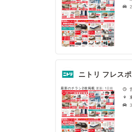
ニトリ フレス
最新のチラシ2枚掲載
更新: 1日前