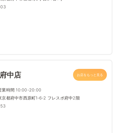
203
ポ府中店
お店をもっと見る
営業時間 10:00-20:00
東京都府中市西原町1‐6‐2 フレスポ府中2階
353