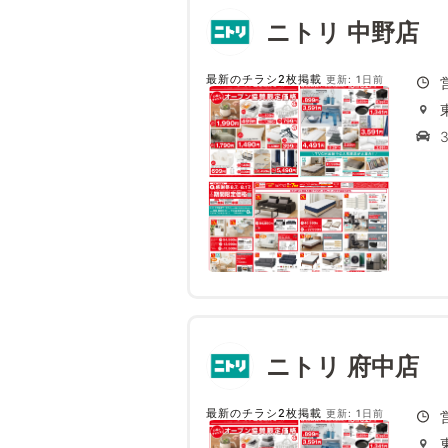
ニトリ 中野店
最新のチラシ2枚掲載
更新: 1日前
ニトリ 府中店
最新のチラシ2枚掲載
更新: 1日前