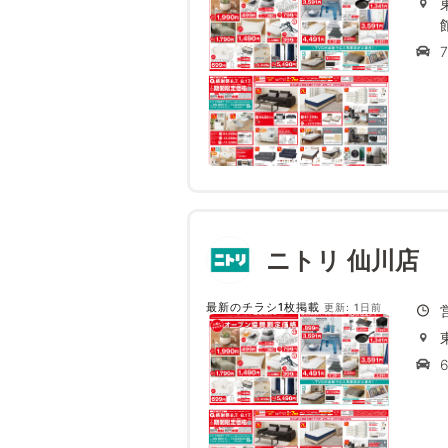
ニトリ 仙川店
最新のチラシ1枚掲載
更新: 1日前