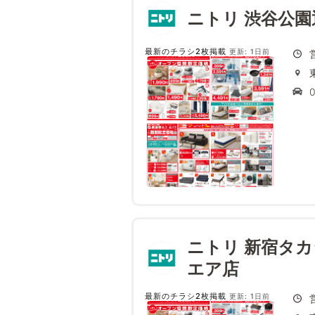
ニトリ 渋谷公園
最新のチラシ2枚掲載
更新: 1日前
ニトリ 新宿タ
エア店
最新のチラシ2枚掲載
更新: 1日前