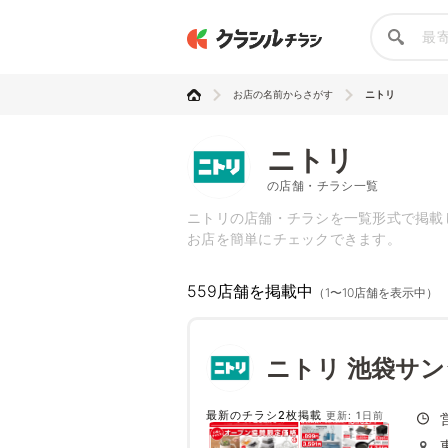
お店の名前からさがす
ニトリ
ニトリ
の店舗・チラシ一覧
ニトリの店舗・チラシを一覧形式で掲載
お店を簡単にチェックできます。
559店舗を掲載中
（1〜10店舗を表示中）
ニトリ 池袋サン
最新のチラシ2枚掲載
更新: 1日前