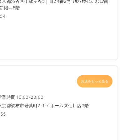
東京都渋谷区千駄ヶ谷5丁目24番2号 ﾀｶｼﾏﾔﾀｲﾑｽﾞｽｸｴｱ南
館1階～5階
754
お店をもっと見る
営業時間 10:00-20:00
東京都調布市若葉町2-1-7 ホームズ仙川店3階
655