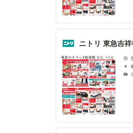
ニトリ 東急吉祥
最新のチラシ2枚掲載
更新: 1日前