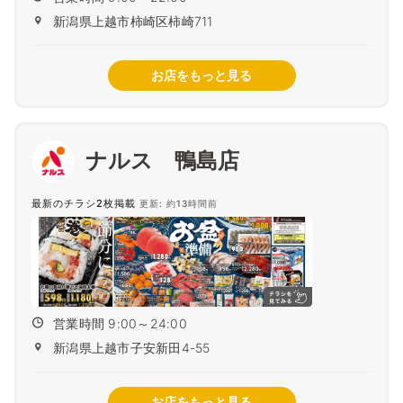
新潟県上越市柿崎区柿崎711
お店をもっと見る
ナルス 鴨島店
最新のチラシ2枚掲載
更新: 約13時間前
営業時間 9:00～24:00
新潟県上越市子安新田4-55
お店をもっと見る