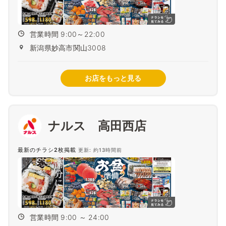
営業時間 9:00～22:00
新潟県妙高市関山3008
お店をもっと見る
ナルス 高田西店
最新のチラシ2枚掲載
更新: 約13時間前
営業時間 9:00 ～ 24:00