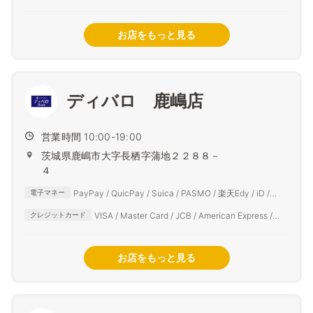
お店をもっと見る
ディバロ 鹿嶋店
営業時間 10:00-19:00
茨城県鹿嶋市大字長栖字蒲地２２８８－
４
PayPay / QuicPay / Suica / PASMO / 楽天Edy / iD /
電子マネー
auPAY / d払い
VISA / Master Card / JCB / American Express /
クレジットカード
Diners Club
お店をもっと見る