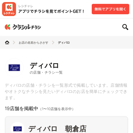
お店の名前からさがす
ディバロ
ディバロ
の店舗・チラシ一覧
ディバロの店舗・チラシを一覧形式で掲載しています。店舗情報
やオトクなチラシを見たいディバロのお店を簡単にチェックでき
ます。
19店舗を掲載中
（1〜10店舗を表示中）
ディバロ 朝倉店