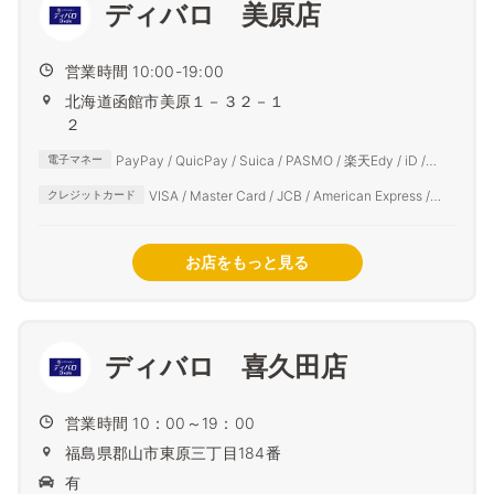
ディバロ 美原店
営業時間 10:00-19:00
北海道函館市美原１－３２－１
２
PayPay / QuicPay / Suica / PASMO / 楽天Edy / iD /
電子マネー
auPAY / d払い
VISA / Master Card / JCB / American Express /
クレジットカード
Diners Club
お店をもっと見る
ディバロ 喜久田店
営業時間 10：00～19：00
福島県郡山市東原三丁目184番
有