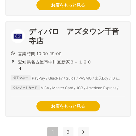
お店をもっと見る
ディバロ アズタウン千音
寺店
営業時間 10:00-19:00
愛知県名古屋市中川区新家３－１２０
４
PayPay / QuicPay / Suica / PASMO / 楽天Edy / iD /
電子マネー
auPAY / d払い
VISA / Master Card / JCB / American Express /
クレジットカード
Diners Club
お店をもっと見る
1
2