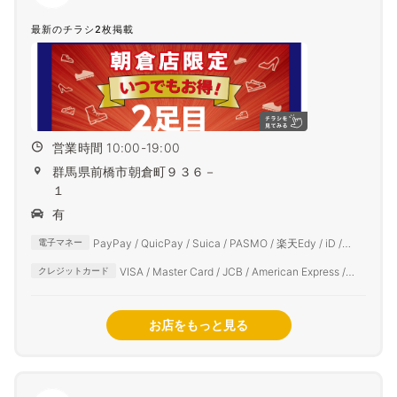
最新のチラシ2枚掲載
営業時間 10:00-19:00
群馬県前橋市朝倉町９３６－
１
有
PayPay / QuicPay / Suica / PASMO / 楽天Edy / iD /
電子マネー
auPAY / d払い
VISA / Master Card / JCB / American Express /
クレジットカード
Diners Club
お店をもっと見る