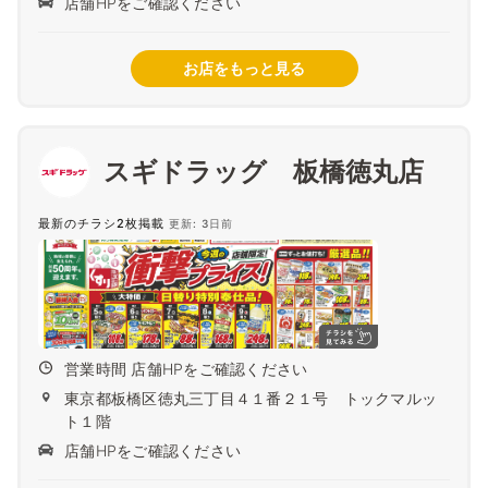
店舗HPをご確認ください
お店をもっと見る
スギドラッグ 板橋徳丸店
最新のチラシ2枚掲載
更新: 3日前
営業時間 店舗HPをご確認ください
東京都板橋区徳丸三丁目４１番２１号 トックマルッ
ト１階
店舗HPをご確認ください