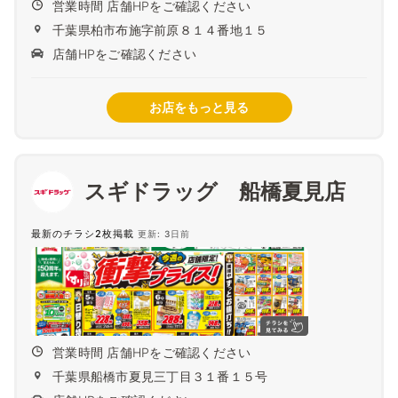
営業時間 店舗HPをご確認ください
千葉県柏市布施字前原８１４番地１５
店舗HPをご確認ください
お店をもっと見る
スギドラッグ 船橋夏見店
最新のチラシ2枚掲載
更新: 3日前
営業時間 店舗HPをご確認ください
千葉県船橋市夏見三丁目３１番１５号