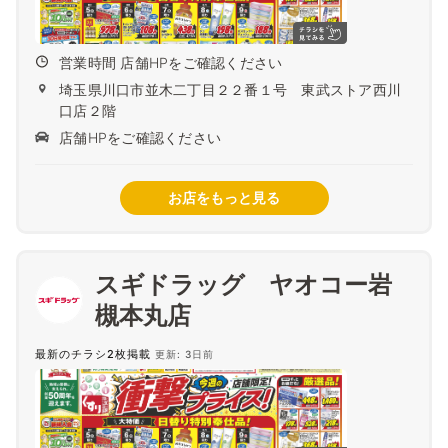
営業時間 店舗HPをご確認ください
埼玉県川口市並木二丁目２２番１号 東武ストア西川
口店２階
店舗HPをご確認ください
お店をもっと見る
スギドラッグ ヤオコー岩
槻本丸店
最新のチラシ2枚掲載
更新: 3日前