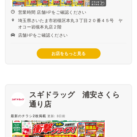
営業時間 店舗HPをご確認ください
埼玉県さいたま市岩槻区本丸３丁目２０番４５号 ヤ
オコー岩槻本丸店２階
店舗HPをご確認ください
お店をもっと見る
スギドラッグ 浦安さくら
通り店
最新のチラシ2枚掲載
更新: 3日前