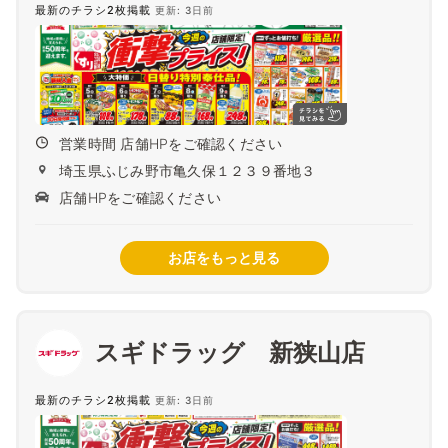
最新のチラシ2枚掲載
更新: 3日前
営業時間 店舗HPをご確認ください
埼玉県ふじみ野市亀久保１２３９番地３
店舗HPをご確認ください
お店をもっと見る
スギドラッグ 新狭山店
最新のチラシ2枚掲載
更新: 3日前