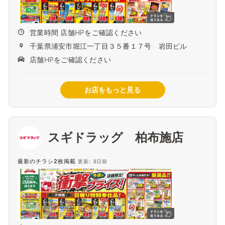
営業時間 店舗HPをご確認ください
千葉県浦安市堀江一丁目３５番１７号 岩田ビル
店舗HPをご確認ください
お店をもっと見る
スギドラッグ 柏布施店
最新のチラシ2枚掲載
更新: 3日前