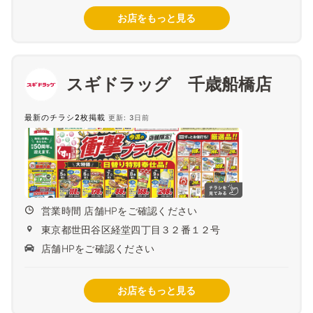
お店をもっと見る
スギドラッグ 千歳船橋店
最新のチラシ2枚掲載
更新: 3日前
営業時間 店舗HPをご確認ください
東京都世田谷区経堂四丁目３２番１２号
店舗HPをご確認ください
お店をもっと見る