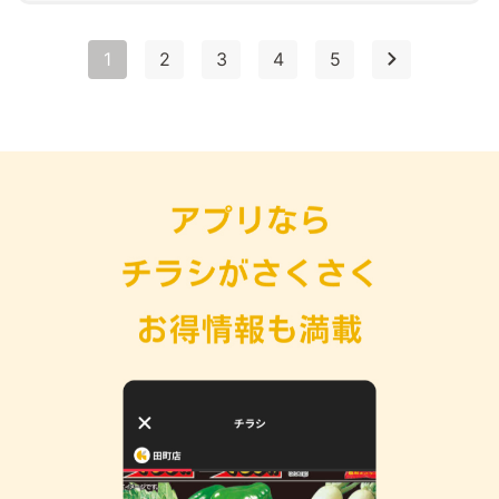
1
2
3
4
5