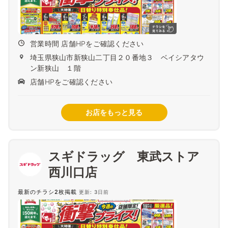
営業時間 店舗HPをご確認ください
埼玉県狭山市新狭山二丁目２０番地３ ベイシアタウ
ン新狭山 １階
店舗HPをご確認ください
お店をもっと見る
スギドラッグ 東武ストア
西川口店
最新のチラシ2枚掲載
更新: 3日前