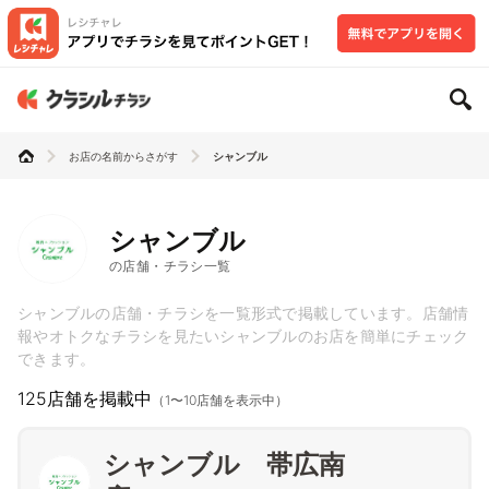
お店の名前からさがす
シャンブル
シャンブル
の店舗・チラシ一覧
シャンブルの店舗・チラシを一覧形式で掲載しています。店舗情
報やオトクなチラシを見たいシャンブルのお店を簡単にチェック
できます。
125店舗を掲載中
（1〜10店舗を表示中）
シャンブル 帯広南