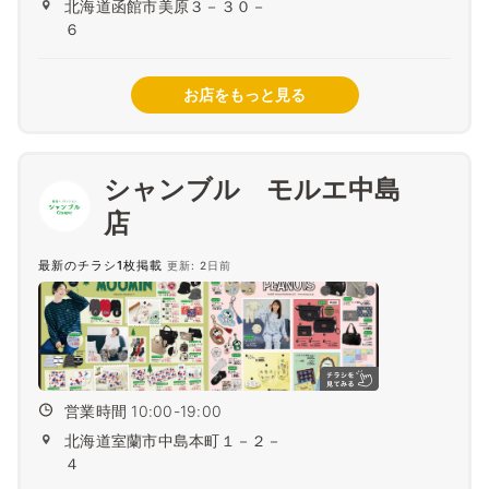
北海道函館市美原３－３０－
６
お店をもっと見る
シャンブル モルエ中島
最新のチラシ1枚掲載
更新: 2日前
営業時間 10:00-19:00
北海道室蘭市中島本町１－２－
４