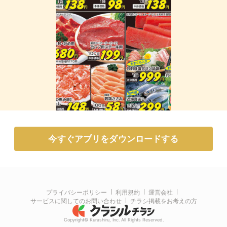
今すぐアプリをダウンロードする
プライバシーポリシー
利用規約
運営会社
サービスに関してのお問い合わせ
チラシ掲載をお考えの方
Copyright© Kurashiru, Inc. All Rights Reserved.