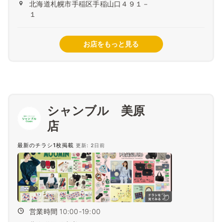
北海道札幌市手稲区手稲山口４９１－
１
お店をもっと見る
シャンブル 美原
最新のチラシ1枚掲載
更新: 2日前
営業時間 10:00-19:00