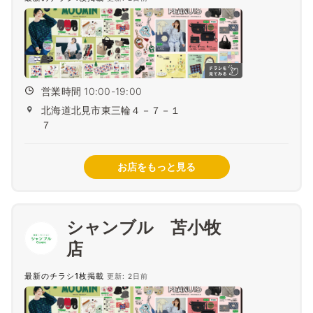
営業時間 10:00-19:00
北海道北見市東三輪４－７－１
７
お店をもっと見る
シャンブル 苫小牧
最新のチラシ1枚掲載
更新: 2日前