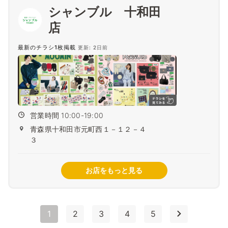
シャンブル 十和田
最新のチラシ1枚掲載
更新: 2日前
営業時間 10:00-19:00
青森県十和田市元町西１－１２－４
３
お店をもっと見る
1
2
3
4
5