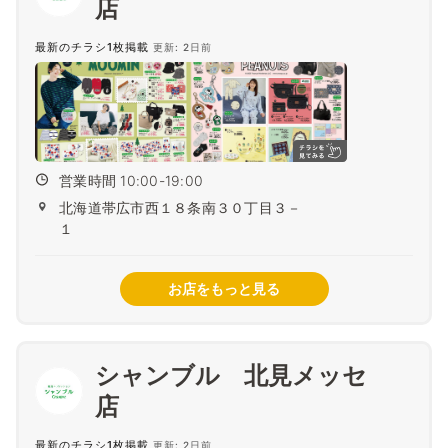
最新のチラシ1枚掲載
更新: 2日前
営業時間 10:00-19:00
北海道帯広市西１８条南３０丁目３－
１
お店をもっと見る
シャンブル 北見メッセ
最新のチラシ1枚掲載
更新: 2日前