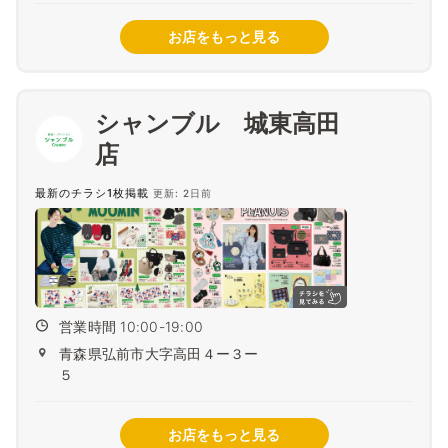
お店をもっと見る
シャンブル 城東高田
最新のチラシ1枚掲載
更新: 2日前
営業時間 10:00-19:00
青森県弘前市大字高田４ー３ー
５
お店をもっと見る