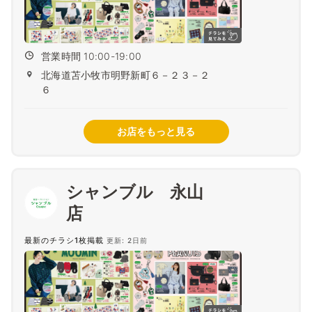
営業時間 10:00-19:00
北海道苫小牧市明野新町６－２３－２
６
お店をもっと見る
シャンブル 永山
最新のチラシ1枚掲載
更新: 2日前