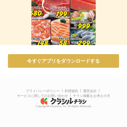
今すぐアプリをダウンロードする
プライバシーポリシー
利用規約
運営会社
サービスに関してのお問い合わせ
チラシ掲載をお考えの方
Copyright© Kurashiru, Inc. All Rights Reserved.