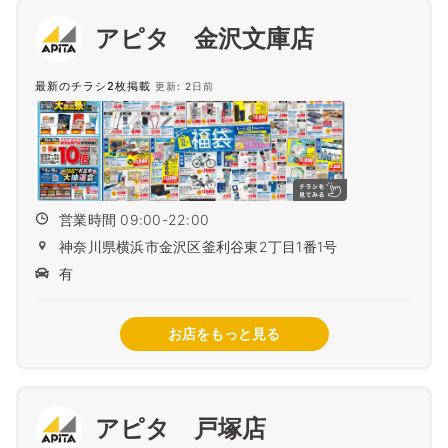
アピタ 金沢文庫店
最新のチラシ2枚掲載
更新: 2日前
営業時間 09:00-22:00
神奈川県横浜市金沢区釜利谷東2丁目1番1号
有
お店をもっと見る
アピタ 戸塚店