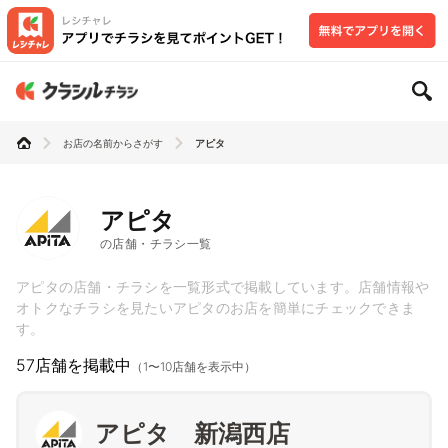
お店の名前からさがす
アピタ
アピタ
の店舗・チラシ一覧
アピタの店舗・チラシを一覧形式で掲載しています。店舗情報や
オトクなチラシを見たいアピタのお店を簡単にチェックできま
す。
57店舗を掲載中
（1〜10店舗を表示中）
アピタ 新潟西店