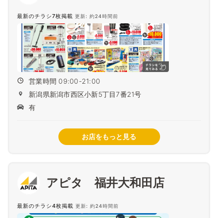
最新のチラシ7枚掲載
更新: 約24時間前
営業時間 09:00-21:00
新潟県新潟市西区小新5丁目7番21号
有
お店をもっと見る
アピタ 福井大和田店
最新のチラシ4枚掲載
更新: 約24時間前