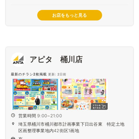
お店をもっと見る
アピタ 桶川店
最新のチラシ2枚掲載
更新: 2日前
営業時間 9:00~21:00
埼玉県桶川市桶川都市計画事業下日出谷東 特定土地
区画整理事業地内42街区1画地
有