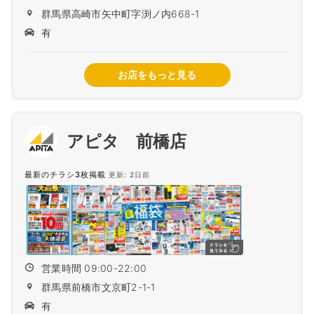
群馬県高崎市矢中町字渕ノ内668-1
有
お店をもっと見る
アピタ 前橋店
最新のチラシ3枚掲載
更新: 2日前
営業時間 09:00-22:00
群馬県前橋市文京町2-1-1
有