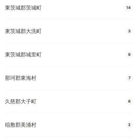
東茨城郡茨城町
14
東茨城郡大洗町
3
東茨城郡城里町
8
那珂郡東海村
7
久慈郡大子町
6
稲敷郡美浦村
2