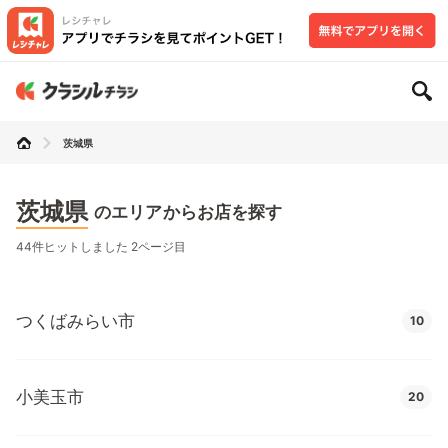
茨城県
茨城県
のエリアからお店を探す
44件ヒットしました 2ページ目
つくばみらい市
10
小美玉市
20