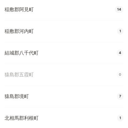
稲敷郡阿見町
14
稲敷郡河内町
1
結城郡八千代町
4
猿島郡五霞町
0
猿島郡境町
7
北相馬郡利根町
1