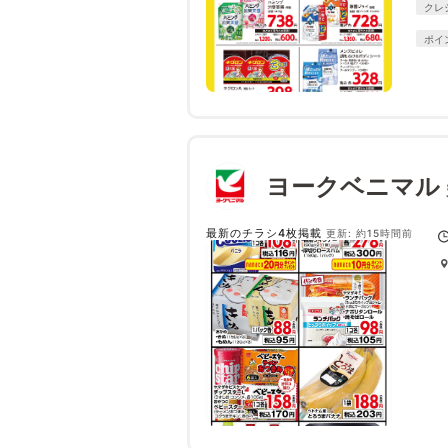
クレ
ポイ
ヨークベニマル
最新のチラシ4枚掲載
更新: 約15時間前