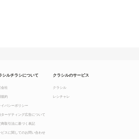
ラシルチラシについて
クラシルのサービス
営会社
クラシル
用規約
レシチャレ
ライバシーポリシー
動ターゲティング広告について
定商取引法に基づく表記
ービスに関してのお問い合わせ