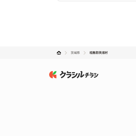
茨城県
稲敷郡美浦村