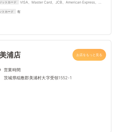
VISA、Master Card、JCB、American Express、
ジットカード
Diners Club
有
ントカード
 美浦店
お店をもっと見る
営業時間
茨城県稲敷郡美浦村大字受領1552-1