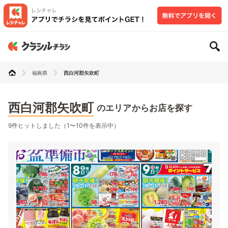
福島県
西白河郡矢吹町
西白河郡矢吹町
のエリアからお店を探す
9件ヒットしました（1〜10件を表示中）