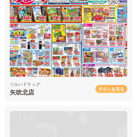
ツルハドラッグ
チラシを見る
矢吹北店