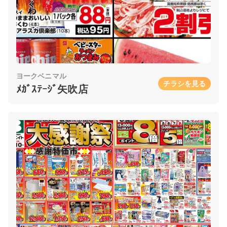
ヨークベニマル
チラシを見る
ﾒｶﾞｽﾃｰｼﾞ矢吹店