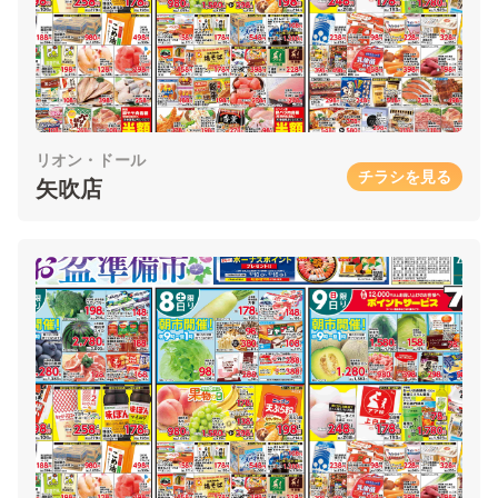
リオン・ドール
チラシを見る
矢吹店