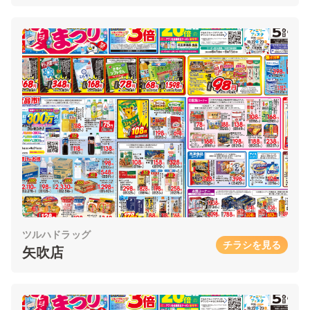
ツルハドラッグ
チラシを見る
矢吹店