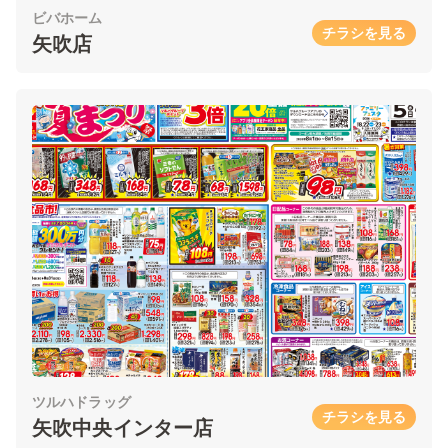
ビバホーム
チラシを見る
矢吹店
ツルハドラッグ
チラシを見る
矢吹中央インター店