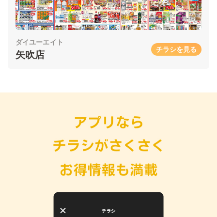
ダイユーエイト
チラシを見る
矢吹店