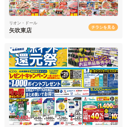
リオン・ドール
チラシを見る
矢吹東店