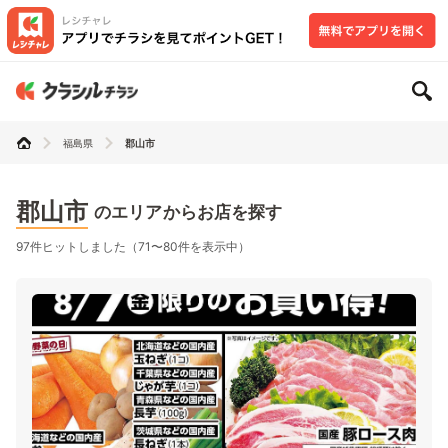
福島県
郡山市
郡山市
のエリアからお店を探す
97件ヒットしました（71〜80件を表示中）