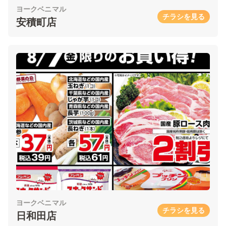
ヨークベニマル
チラシを見る
安積町店
ヨークベニマル
チラシを見る
日和田店