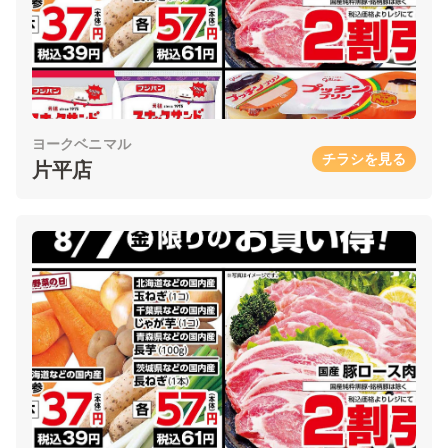
ヨークベニマル
チラシを見る
片平店