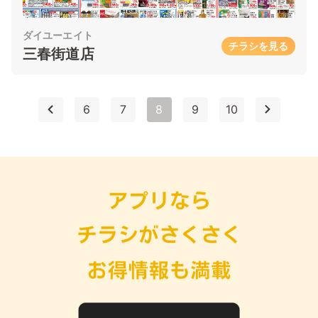
ダイユーエイト
チラシを見る
三春街道店
6
7
8
9
10