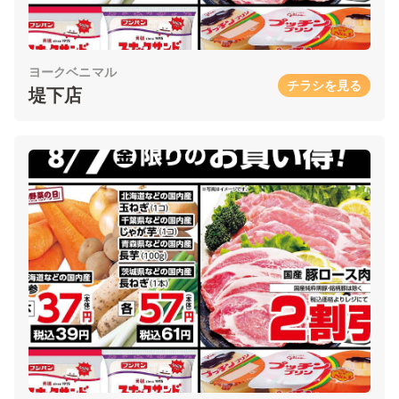
ヨークベニマル
チラシを見る
堤下店