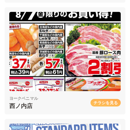
ヨークベニマル
チラシを見る
西ノ内店