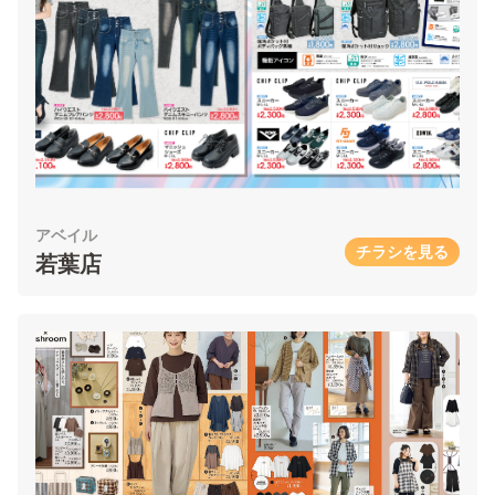
アベイル
チラシを見る
若葉店