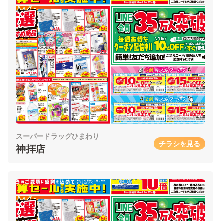
スーパードラッグひまわり
チラシを見る
神拝店