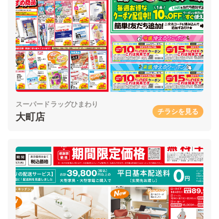
スーパードラッグひまわり
チラシを見る
大町店