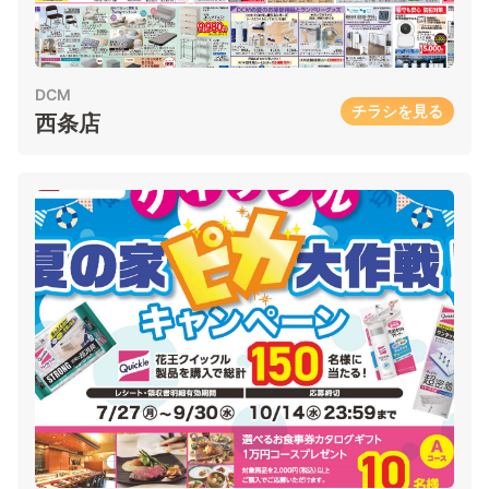
DCM
チラシを見る
西条店