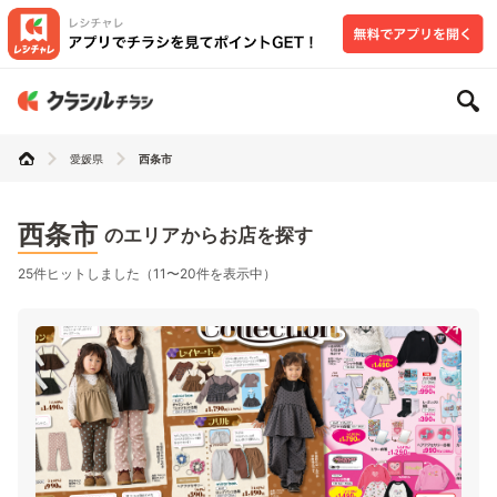
愛媛県
西条市
西条市
のエリアからお店を探す
25件ヒットしました（11〜20件を表示中）