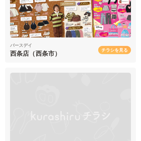
バースデイ
チラシを見る
西条店（西条市）