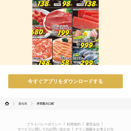
今すぐアプリをダウンロードする
愛知県
丹羽郡大口町
プライバシーポリシー
利用規約
運営会社
サービスに関してのお問い合わせ
チラシ掲載をお考えの方