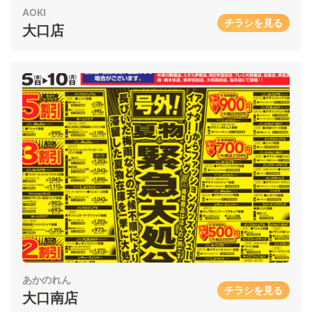
AOKI
チラシを見る
大口店
あかのれん
チラシを見る
大口南店