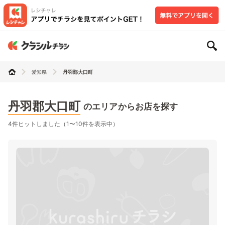
愛知県
丹羽郡大口町
丹羽郡大口町
のエリアからお店を探す
4件ヒットしました（1〜10件を表示中）