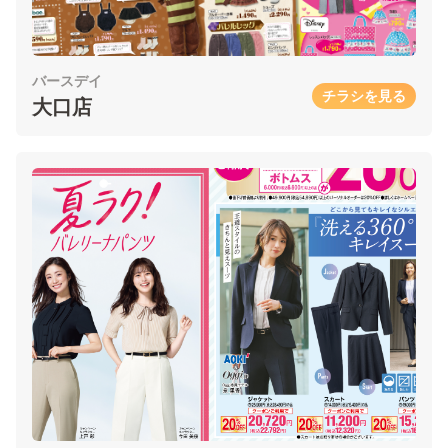
バースデイ
チラシを見る
大口店