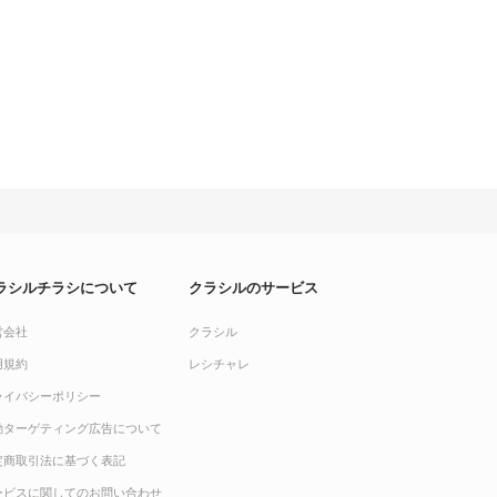
ラシルチラシについて
クラシルのサービス
営会社
クラシル
用規約
レシチャレ
ライバシーポリシー
動ターゲティング広告について
定商取引法に基づく表記
ービスに関してのお問い合わせ