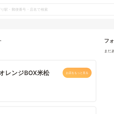
フ
す
まだ
オレンジBOX米松
お店をもっと見る