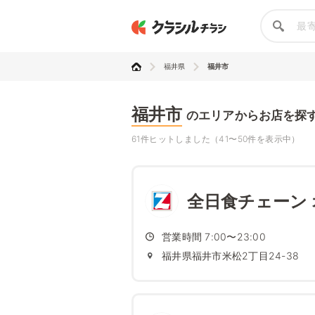
福井県
福井市
福井市
のエリアからお店を探
61件ヒットしました（41〜50件を表示中）
全日食チェーン 
営業時間 7:00〜23:00
福井県福井市米松2丁目24-38