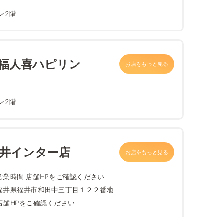
ン2階
 福人喜ハピリン
お店をもっと見る
ン2階
福井インター店
お店をもっと見る
営業時間 店舗HPをご確認ください
福井県福井市和田中三丁目１２２番地
店舗HPをご確認ください