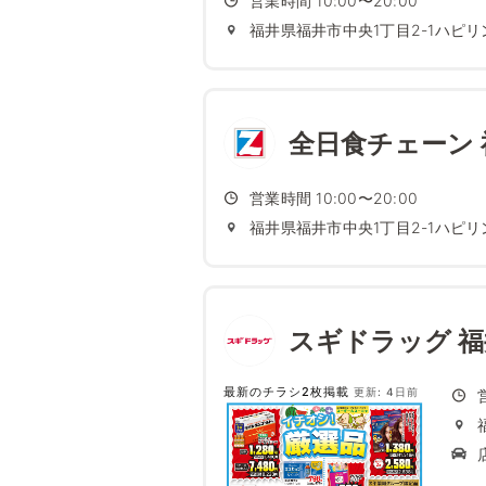
営業時間 10:00〜20:00
福井県福井市中央1丁目2-1ハピリ
全日食チェーン
営業時間 10:00〜20:00
福井県福井市中央1丁目2-1ハピリ
スギドラッグ 
最新のチラシ2枚掲載
更新: 4日前