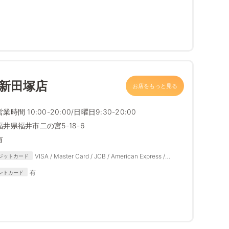
井新田塚店
お店をもっと見る
営業時間 10:00-20:00/日曜日9:30-20:00
福井県福井市二の宮5-18-6
有
VISA / Master Card / JCB / American Express /
ジットカード
Diners Club
有
ントカード