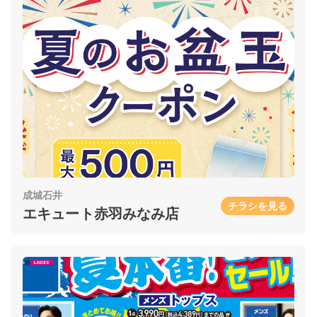
成城石井
チラシを見る
エキュート赤羽みなみ店