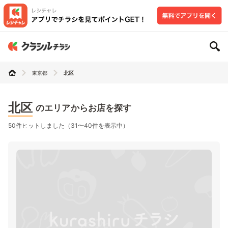
東京都
北区
北区
のエリアからお店を探す
50件ヒットしました（31〜40件を表示中）