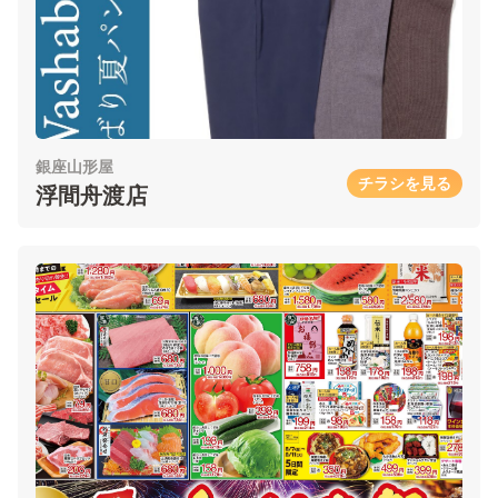
銀座山形屋
チラシを見る
浮間舟渡店