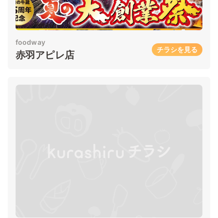
foodway
チラシを見る
赤羽アピレ店