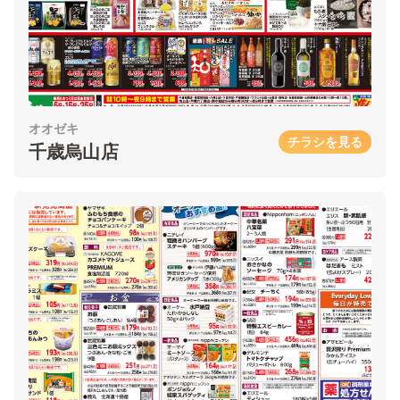
オオゼキ
チラシを見る
千歳烏山店