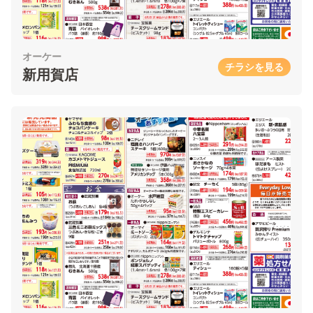
オーケー
チラシを見る
新用賀店