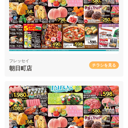
フレッセイ
チラシを見る
朝日町店