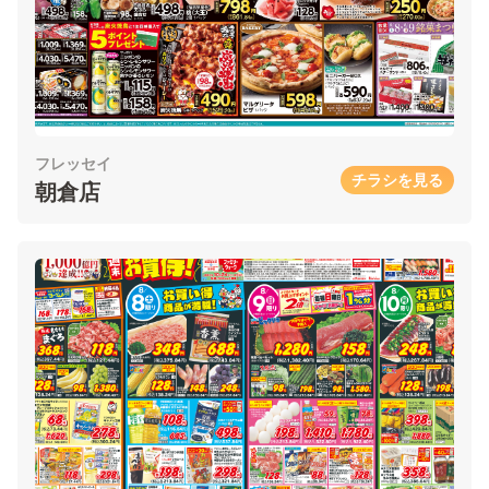
フレッセイ
チラシを見る
朝倉店