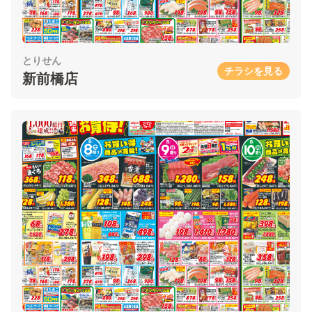
とりせん
チラシを見る
新前橋店