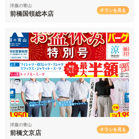
洋服の青山
チラシを見る
前橋国領総本店
洋服の青山
チラシを見る
前橋文京店