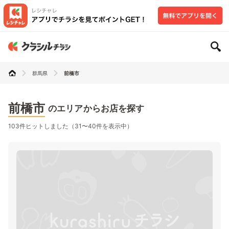
群馬県
前橋市
前橋市
のエリアからお店を探す
103件ヒットしました（31〜40件を表示中）