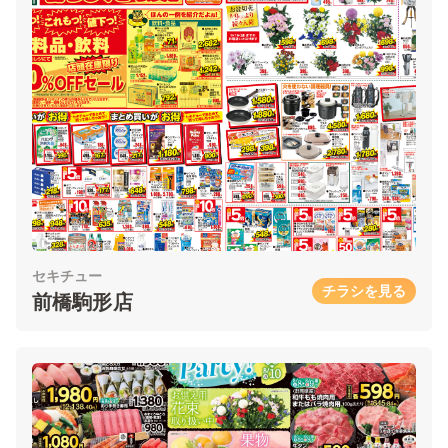
セキチュー
チラシを見る
前橋駒形店