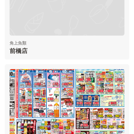
角上魚類
前橋店