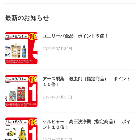
最新のお知らせ
ユニリーバ全品 ポイント５倍！
2026年07月31日
アース製薬 殺虫剤（指定商品） ポイント
１０倍！
2026年07月31日
ケルヒャー 高圧洗浄機（指定商品） ポイ
ント１０倍！
2026年07月31日