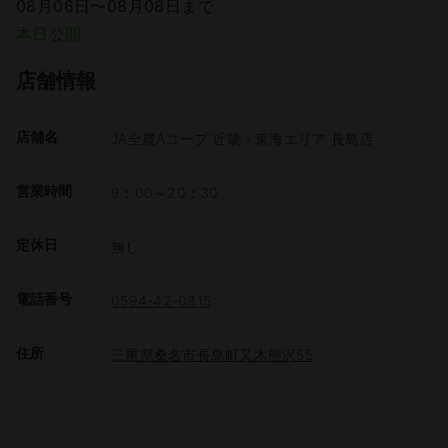
08月06日〜08月08日まで
本日公開
店舗情報
店舗名
JA全農Aコープ 近畿・東海エリア 長島店
営業時間
9：00～20：30
定休日
無し
電話番号
0594-42-0815
住所
三重県桑名市長島町又木熊沢55